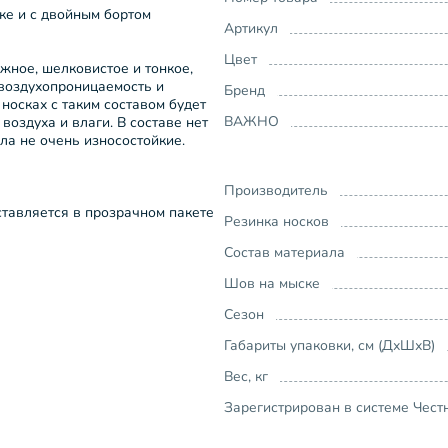
е и с двойным бортом
Артикул
Цвет
жное, шелковистое и тонкое,
 воздухопроницаемость и
Бренд
 носках с таким составом будет
ВАЖНО
оздуха и влаги. В составе нет
ала не очень износостойкие.
Производитель
ставляется в прозрачном пакете
Резинка носков
Состав материала
Шов на мыске
Сезон
Габариты упаковки, см (ДхШхВ)
Вес, кг
Зарегистрирован в системе Чест