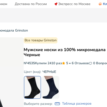
иком
Доставка по России
Экспресс по Москве
Кл
омодала Grinston
Все товары Grinston
Мужские носки из 100% микромодала 
Черные
№4535
Купили 2410 раз
5
•
6 Отзывов
0 Вопро
ЧЕРНЫЕ
Цвет (вид):
Таблица размеров
Выберите размер: