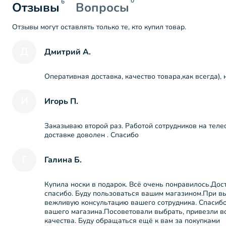
0
6
Отзывы
Вопросы
Отзывы могут оставлять только те, кто купил товар.
Д
Дмитрий А.
Оперативная доставка, качество товара,как всегда), 
И
Игорь П.
Заказываю второй раз. Работой сотрудников на телеф
доставке доволен . Спасибо
Г
Галина Б.
Купила носки в подарок. Всё очень понравилось.До
спасибо. Буду пользоваться вашим магазином.При в
вежливую консультацию вашего сотрудника. Спасибо
вашего магазина.Посоветовали выбрать, привезли в
качества. Буду обращаться ещё к вам за покупками