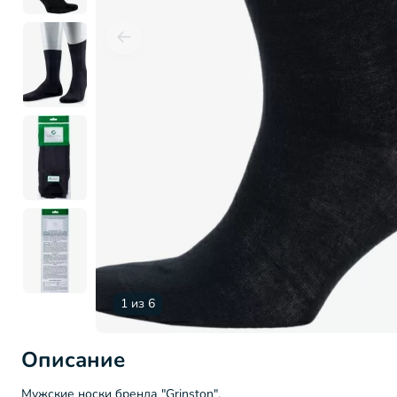
1 из 6
Описание
Мужские носки бренда "Grinston".