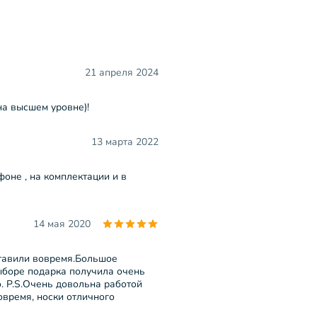
21 апреля 2024
на высшем уровне)!
13 марта 2022
оне , на комплектации и в
14 мая 2020
ставили вовремя.Большое
ыборе подарка получила очень
. P.S.Очень довольна работой
овремя, носки отличного