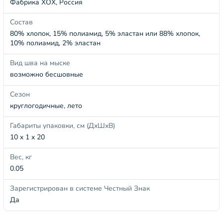
Фабрика ХОХ, Россия
Состав
80% хлопок, 15% полиамид, 5% эластан или 88% хлопок,
10% полиамид, 2% эластан
Вид шва на мыске
возможно бесшовные
Сезон
круглогодичные, лето
Габариты упаковки, см (ДхШхВ)
10 x 1 x 20
Вес, кг
0.05
Зарегистрирован в системе Честный Знак
Да