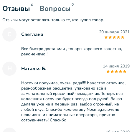
0
6
Отзывы
Вопросы
Отзывы могут оставлять только те, кто купил товар.
20 января 2021
С
Светлана
Все быстро доставили , товары хорошего качества,
рекомендую !
14 июня 2019
Н
Наталья Б.
Носочки получила, очень рада!!!! Качество отличное,
разнообразная расцветка, упаковано всё в
замечательный красочный чемоданчик. Теперь вся
коллекция носочков будет всегда под рукой! Заказ
делала уже не в первый раз, выбор огромный, на
любой вкус. Спасибо коллективу Nosmag.ru,очень
вежливые и внимательные операторы, приятно
сотрудничать! Спасибо