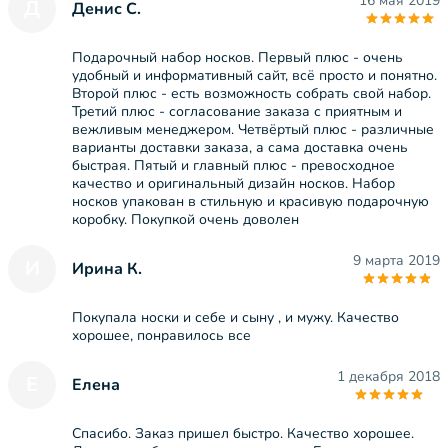
16 мая 2019
Д
Денис С.
Подарочный набор носков. Первый плюс - очень
удобный и информативный сайт, всё просто и понятно.
Второй плюс - есть возможность собрать свой набор.
Третий плюс - согласование заказа с приятным и
вежливым менеджером. Четвёртый плюс - различные
варианты доставки заказа, а сама доставка очень
быстрая. Пятый и главный плюс - превосходное
качество и оригинальный дизайн носков. Набор
носков упакован в стильную и красивую подарочную
коробку. Покупкой очень доволен
9 марта 2019
И
Ирина К.
Покупала носки и себе и сыну , и мужу. Качество
хорошее, понравилось все
1 декабря 2018
Е
Елена
Спасибо. Заказ пришел быстро. Качество хорошее.