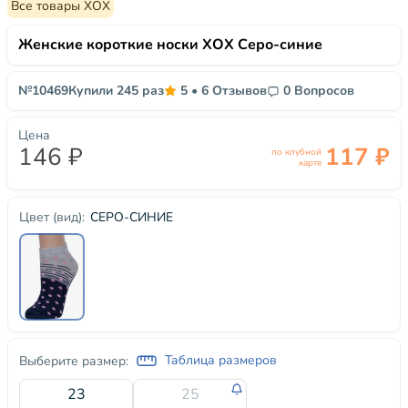
Все товары ХОХ
Женские короткие носки ХОХ Серо-синие
№10469
Купили 245 раз
5
•
6 Отзывов
0 Вопросов
Цена
146 ₽
117 ₽
по клубной
карте
СЕРО-СИНИЕ
Цвет (вид):
Таблица размеров
Выберите размер:
23
25