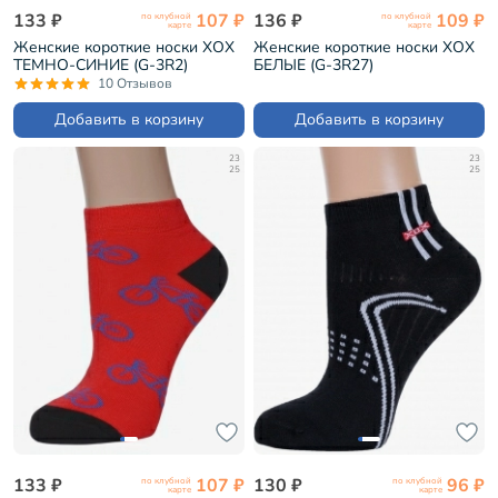
133 ₽
107 ₽
136 ₽
109 ₽
по клубной
по клубной
карте
карте
Женские короткие носки ХОХ
Женские короткие носки ХОХ
ТЕМНО-СИНИЕ (G-3R2)
БЕЛЫЕ (G-3R27)
10 Отзывов
Добавить в корзину
Добавить в корзину
23
23
25
25
133 ₽
107 ₽
130 ₽
96 ₽
по клубной
по клубной
карте
карте