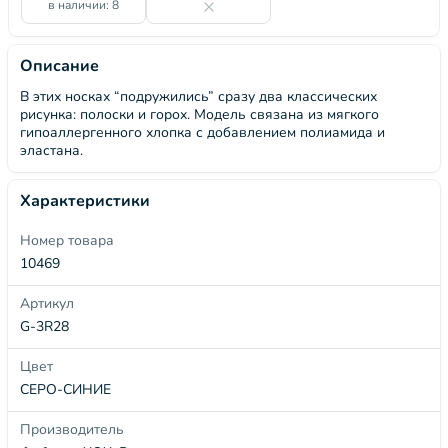
в наличии: 8
Описание
В этих носках “подружились” сразу два классических
рисунка: полоски и горох. Модель связана из мягкого
гипоаллергенного хлопка с добавлением полиамида и
эластана.
Характеристики
Номер товара
10469
Артикул
G-3R28
Цвет
СЕРО-СИНИЕ
Производитель