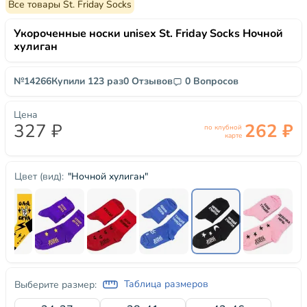
Все товары St. Friday Socks
Укороченные носки unisex St. Friday Socks Ночной
хулиган
№14266
Купили 123 раз
0 Отзывов
0 Вопросов
Цена
327 ₽
262 ₽
по клубной
карте
"Ночной хулиган"
Цвет (вид):
Таблица размеров
Выберите размер: