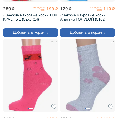
280 ₽
199 ₽
179 ₽
110 ₽
по клубной
по клубной
карте
карте
Женские махровые носки ХОХ
Женские махровые носки
КРАСНЫЕ (GZ-3R14)
Альтаир ГОЛУБОЙ (С102)
Добавить в корзину
Добавить в корзину
36-40
23