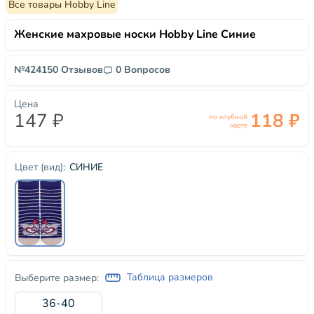
Все товары Hobby Line
Женские махровые носки Hobby Line Синие
№42415
0 Отзывов
0 Вопросов
Цена
147 ₽
118 ₽
по клубной
карте
СИНИЕ
Цвет (вид):
Таблица размеров
Выберите размер:
36-40