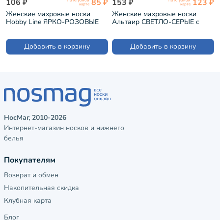
106 ₽
85 ₽
153 ₽
123 ₽
по клубной
по клубной
карте
карте
Женские махровые носки
Женские махровые носки
Hobby Line ЯРКО-РОЗОВЫЕ
Альтаир СВЕТЛО-СЕРЫЕ с
(Нжм8833-2)
розовыми цветами (С191)
Добавить в корзину
Добавить в корзину
НосМаг, 2010-2026
Интернет-магазин носков и нижнего
белья
Покупателям
Возврат и обмен
Накопительная скидка
Клубная карта
Блог