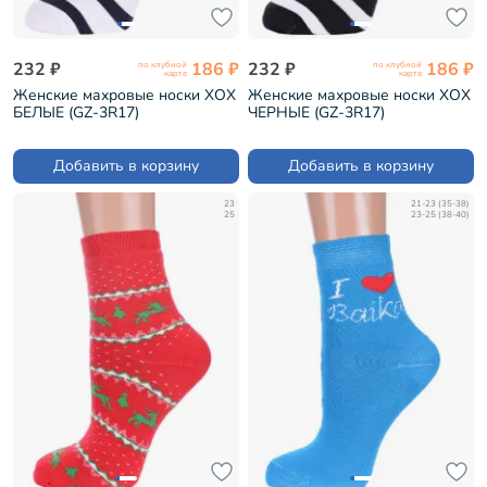
232 ₽
186 ₽
232 ₽
186 ₽
по клубной
по клубной
карте
карте
Женские махровые носки ХОХ
Женские махровые носки ХОХ
БЕЛЫЕ (GZ-3R17)
ЧЕРНЫЕ (GZ-3R17)
Добавить в корзину
Добавить в корзину
23
21-23 (35-38)
25
23-25 (38-40)