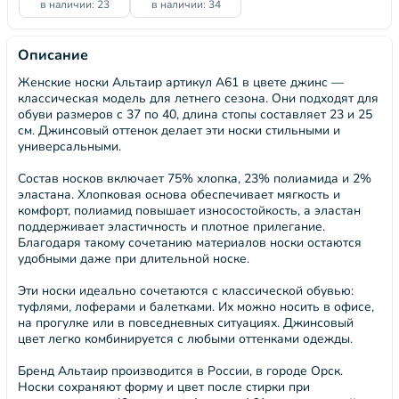
в наличии: 23
в наличии: 34
Описание
Женские носки Альтаир артикул А61 в цвете джинс —
классическая модель для летнего сезона. Они подходят для
обуви размеров с 37 по 40, длина стопы составляет 23 и 25
см. Джинсовый оттенок делает эти носки стильными и
универсальными.
Состав носков включает 75% хлопка, 23% полиамида и 2%
эластана. Хлопковая основа обеспечивает мягкость и
комфорт, полиамид повышает износостойкость, а эластан
поддерживает эластичность и плотное прилегание.
Благодаря такому сочетанию материалов носки остаются
удобными даже при длительной носке.
Эти носки идеально сочетаются с классической обувью:
туфлями, лоферами и балетками. Их можно носить в офисе,
на прогулке или в повседневных ситуациях. Джинсовый
цвет легко комбинируется с любыми оттенками одежды.
Бренд Альтаир производится в России, в городе Орск.
Носки сохраняют форму и цвет после стирки при