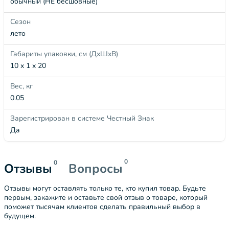
обычный (НЕ бесшовные)
Сезон
лето
Габариты упаковки, см (ДхШхВ)
10 x 1 x 20
Вес, кг
0.05
Зарегистрирован в системе Честный Знак
Да
0
0
Отзывы
Вопросы
Отзывы могут оставлять только те, кто купил товар. Будьте
первым, закажите и оставьте свой отзыв о товаре, который
поможет тысячам клиентов сделать правильный выбор в
будущем.