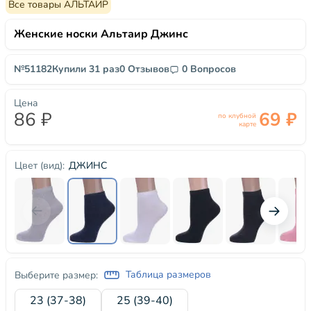
Все товары АЛЬТАИР
Женские носки Альтаир Джинс
№51182
Купили 31 раз
0 Отзывов
0 Вопросов
Цена
86 ₽
69 ₽
по клубной
карте
ДЖИНС
Цвет (вид):
Таблица размеров
Выберите размер:
23 (37-38)
25 (39-40)