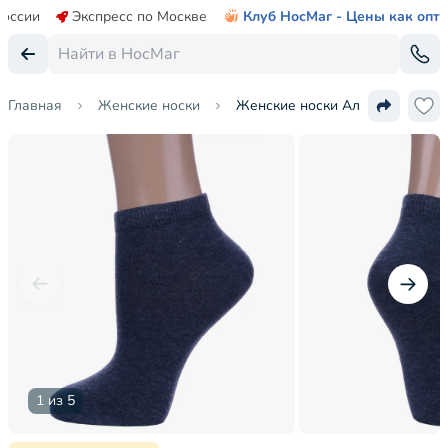
России
Экспресс по Москве
Клуб НосМаг - Цены как опт
Главная
Женские носки
Женские носки Альтаир
1 из 5