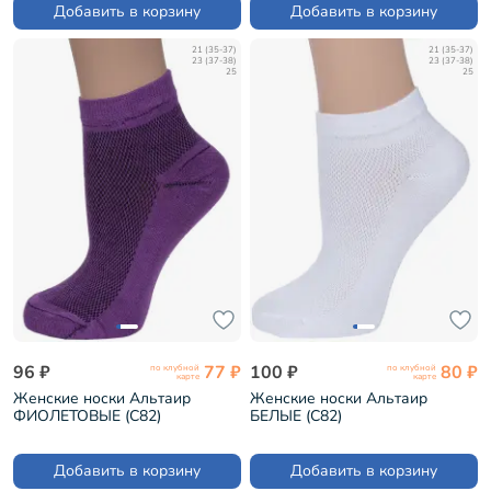
Добавить в корзину
Добавить в корзину
21 (35-37)
21 (35-37)
23 (37-38)
23 (37-38)
25
25
96 ₽
77 ₽
100 ₽
80 ₽
по клубной
по клубной
карте
карте
Женские носки Альтаир
Женские носки Альтаир
ФИОЛЕТОВЫЕ (С82)
БЕЛЫЕ (С82)
Добавить в корзину
Добавить в корзину