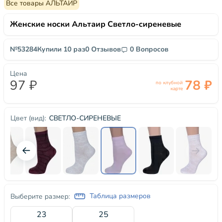
Все товары АЛЬТАИР
Женские носки Альтаир Светло-сиреневые
№53284
Купили 10 раз
0 Отзывов
0 Вопросов
Цена
97 ₽
78 ₽
по клубной
карте
СВЕТЛО-СИРЕНЕВЫЕ
Цвет (вид):
Таблица размеров
Выберите размер:
23
25