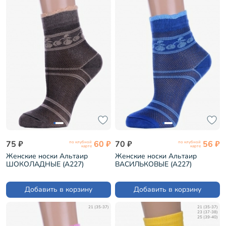
75 ₽
60 ₽
70 ₽
56 ₽
по клубной
по клубной
карте
карте
Женские носки Альтаир
Женские носки Альтаир
ШОКОЛАДНЫЕ (А227)
ВАСИЛЬКОВЫЕ (А227)
Добавить в корзину
Добавить в корзину
21 (35-37)
21 (35-37)
23 (37-38)
25 (39-40)