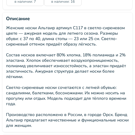
в наличии: 7
в наличии: 16
Описание
Женские носки Альтаир артикул С117 в светло-сиреневом
цвете — ажурная модель для летнего сезона. Размеры
обуви: с 37 по 40, длина стопы — 23 или 25 см. Светло-
сиреневый оттенок придаёт образу лёгкость.
Состав носков включает 80% хлопка, 18% полиамида и 2%
эластана. Хлопок обеспечивает воздухопроницаемость,
полиамид увеличивает износостойкость, а эластан придаёт
эластичность. Ажурная структура делает носки более
лёгкими.
Светло-сиреневые носки сочетаются с летней обувью:
сандалиями, балетками, босоножками. Их можно носить на
прогулку или отдых. Модель подходит для тёплого времени
года.
Производство расположено в России, в городе Орск. Бренд
Альтаир предлагает качественные и функциональные носки
для женщин.