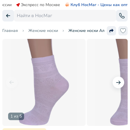
России
Экспресс по Москве
Клуб НосМаг - Цены как опт
Главная
Женские носки
Женские носки Альтаир
1 из 5