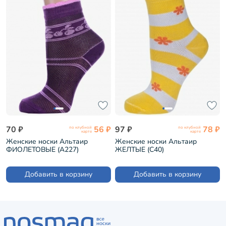
70 ₽
56 ₽
97 ₽
78 ₽
по клубной
по клубной
карте
карте
Женские носки Альтаир
Женские носки Альтаир
ФИОЛЕТОВЫЕ (А227)
ЖЕЛТЫЕ (С40)
Добавить в корзину
Добавить в корзину