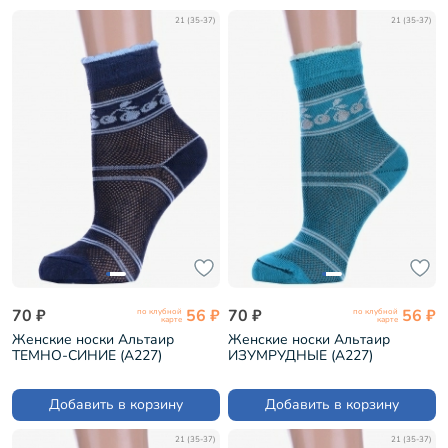
21 (35-37)
21 (35-37)
70 ₽
56 ₽
70 ₽
56 ₽
по клубной
по клубной
карте
карте
Женские носки Альтаир
Женские носки Альтаир
ТЕМНО-СИНИЕ (А227)
ИЗУМРУДНЫЕ (А227)
Добавить в корзину
Добавить в корзину
21 (35-37)
21 (35-37)