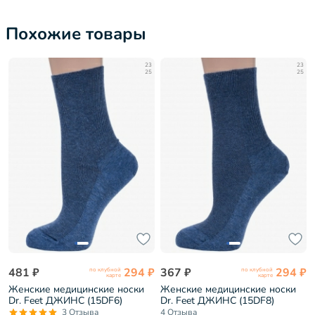
Похожие товары
23
23
25
25
481 ₽
294 ₽
367 ₽
294 ₽
по клубной
по клубной
карте
карте
Женские медицинские носки
Женские медицинские носки
Dr. Feet ДЖИНС (15DF6)
Dr. Feet ДЖИНС (15DF8)
3 Отзыва
4 Отзыва