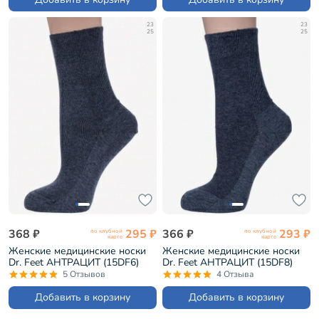
23
23
25
25
368 ₽
295 ₽
366 ₽
293 ₽
по клубной
по клубной
карте
карте
Женские медицинские носки
Женские медицинские носки
Dr. Feet АНТРАЦИТ (15DF6)
Dr. Feet АНТРАЦИТ (15DF8)
5 Отзывов
4 Отзыва
Добавить в корзину
Добавить в корзину