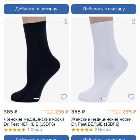
Добавить в корзину
Добавить в корзину
23
23
25
25
385 ₽
295 ₽
368 ₽
295 ₽
по клубной
по клубной
карте
карте
Женские медицинские носки
Женские медицинские носки
Dr. Feet ЧЕРНЫЕ (15DF6)
Dr. Feet БЕЛЫЕ (15DF6)
1 Отзыв
2 Отзыва
Добавить в корзину
Добавить в корзину