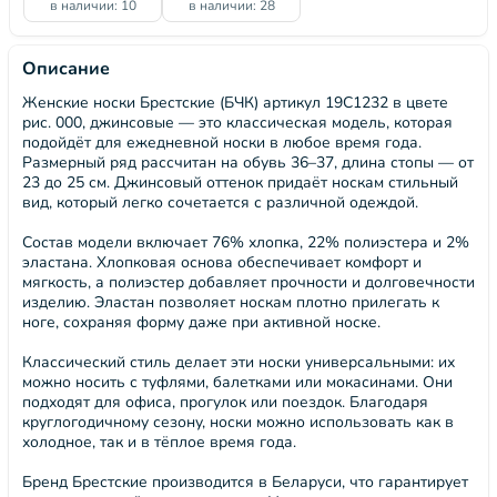
в наличии: 10
в наличии: 28
Описание
Женские носки Брестские (БЧК) артикул 19С1232 в цвете
рис. 000, джинсовые — это классическая модель, которая
подойдёт для ежедневной носки в любое время года.
Размерный ряд рассчитан на обувь 36–37, длина стопы — от
23 до 25 см. Джинсовый оттенок придаёт носкам стильный
вид, который легко сочетается с различной одеждой.
Состав модели включает 76% хлопка, 22% полиэстера и 2%
эластана. Хлопковая основа обеспечивает комфорт и
мягкость, а полиэстер добавляет прочности и долговечности
изделию. Эластан позволяет носкам плотно прилегать к
ноге, сохраняя форму даже при активной носке.
Классический стиль делает эти носки универсальными: их
можно носить с туфлями, балетками или мокасинами. Они
подходят для офиса, прогулок или поездок. Благодаря
круглогодичному сезону, носки можно использовать как в
холодное, так и в тёплое время года.
Бренд Брестские производится в Беларуси, что гарантирует