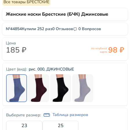
Все товары БРЕСТСКИЕ
Женские носки Брестские (БЧК) Джинсовые
№44854
Купили 252 раз
0 Отзывов
0 Вопросов
Цена
185 ₽
98 ₽
по клубной
карте
рис. 000, ДЖИНСОВЫЕ
Цвет (вид):
Таблица размеров
Выберите размер:
23
25