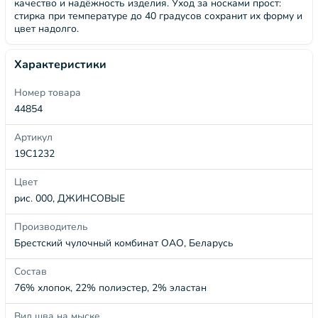
качество и надёжность изделия. Уход за носками прост:
стирка при температуре до 40 градусов сохранит их форму и
цвет надолго.
Характеристики
Номер товара
44854
Артикул
19С1232
Цвет
рис. 000, ДЖИНСОВЫЕ
Производитель
Брестский чулочный комбинат ОАО, Беларусь
Состав
76% хлопок, 22% полиэстер, 2% эластан
Вид шва на мыске