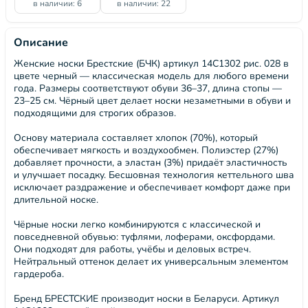
в наличии: 6
в наличии: 22
Описание
Женские носки Брестские (БЧК) артикул 14С1302 рис. 028 в
цвете черный — классическая модель для любого времени
года. Размеры соответствуют обуви 36–37, длина стопы —
23–25 см. Чёрный цвет делает носки незаметными в обуви и
подходящими для строгих образов.
Основу материала составляет хлопок (70%), который
обеспечивает мягкость и воздухообмен. Полиэстер (27%)
добавляет прочности, а эластан (3%) придаёт эластичность
и улучшает посадку. Бесшовная технология кеттельного шва
исключает раздражение и обеспечивает комфорт даже при
длительной носке.
Чёрные носки легко комбинируются с классической и
повседневной обувью: туфлями, лоферами, оксфордами.
Они подходят для работы, учёбы и деловых встреч.
Нейтральный оттенок делает их универсальным элементом
гардероба.
Бренд БРЕСТСКИЕ производит носки в Беларуси. Артикул