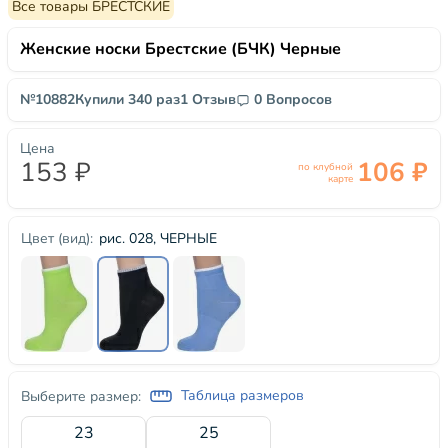
Все товары БРЕСТСКИЕ
Женские носки Брестские (БЧК) Черные
№10882
Купили 340 раз
1 Отзыв
0 Вопросов
Цена
153 ₽
106 ₽
по клубной
карте
рис. 028, ЧЕРНЫЕ
Цвет (вид):
Таблица размеров
Выберите размер:
23
25