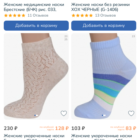
Женские медицинские носки
Женские носки без резинки
Брестские (БЧК) рис. 033,
ХОХ ЧЕРНЫЕ (G-1406)
ЧЕРНЫЕ (14С1202)
11 Отзывов
13 Отзывов
Добавить в корзину
Добавить в корзину
23
23
25
230 ₽
128 ₽
103 ₽
83 ₽
по клубной
по клубной
карте
карте
Женские укороченные носки
Женские укороченные носки