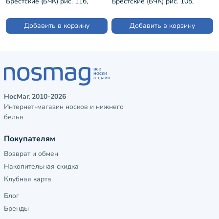
Брестские (БЧК) рис. 116,
Брестские (БЧК) рис. 105,
НАТУРАЛЬНЫЕ (19С1608)
ГОЛУБЫЕ (18С1322)
Добавить в корзину
Добавить в корзину
НосМаг, 2010-2026
Интернет-магазин носков и нижнего
белья
Покупателям
Возврат и обмен
Накопительная скидка
Клубная карта
Блог
Бренды