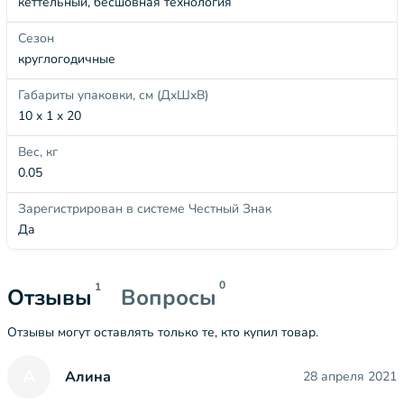
кеттельный, бесшовная технология
Сезон
круглогодичные
Габариты упаковки, см (ДхШхВ)
10 x 1 x 20
Вес, кг
0.05
Зарегистрирован в системе Честный Знак
Да
0
1
Отзывы
Вопросы
Отзывы могут оставлять только те, кто купил товар.
А
Алина
28 апреля 2021