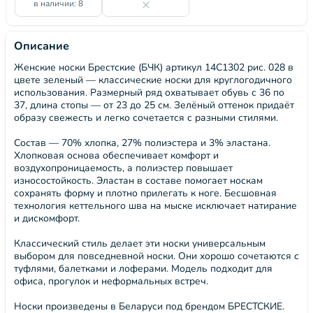
в наличии: 8
Описание
Женские носки Брестские (БЧК) артикул 14С1302 рис. 028 в
цвете зеленый — классические носки для круглогодичного
использования. Размерный ряд охватывает обувь с 36 по
37, длина стопы — от 23 до 25 см. Зелёный оттенок придаёт
образу свежесть и легко сочетается с разными стилями.
Состав — 70% хлопка, 27% полиэстера и 3% эластана.
Хлопковая основа обеспечивает комфорт и
воздухопроницаемость, а полиэстер повышает
износостойкость. Эластан в составе помогает носкам
сохранять форму и плотно прилегать к ноге. Бесшовная
технология кеттельного шва на мыске исключает натирание
и дискомфорт.
Классический стиль делает эти носки универсальным
выбором для повседневной носки. Они хорошо сочетаются с
туфлями, балетками и лоферами. Модель подходит для
офиса, прогулок и неформальных встреч.
Носки произведены в Беларуси под брендом БРЕСТСКИЕ.