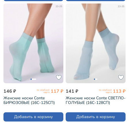
23-25
23-25
146 ₽
117 ₽
141 ₽
113 ₽
по клубной
по клубной
карте
карте
Женские носки Conte
Женские носки Conte СВЕТЛО-
БИРЮЗОВЫЕ (16С-125СП)
ГОЛУБЫЕ (16С-128СП)
Добавить в корзину
Добавить в корзину