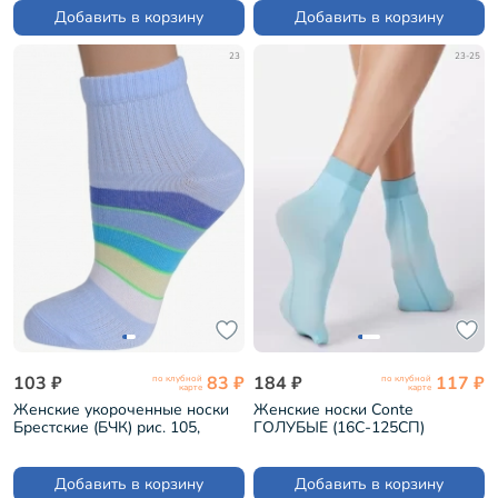
Добавить в корзину
Добавить в корзину
23
23-25
103 ₽
83 ₽
184 ₽
117 ₽
по клубной
по клубной
карте
карте
Женские укороченные носки
Женские носки Conte
Брестские (БЧК) рис. 105,
ГОЛУБЫЕ (16С-125СП)
ГОЛУБЫЕ (18С1322)
Добавить в корзину
Добавить в корзину