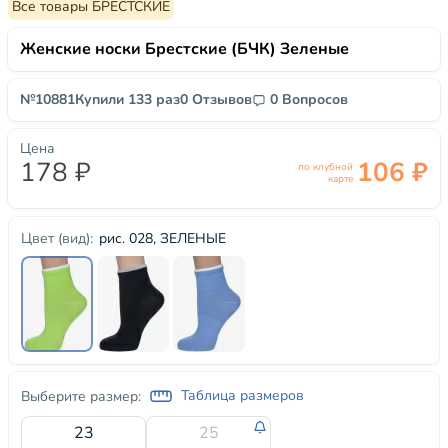
Все товары БРЕСТСКИЕ
Женские носки Брестские (БЧК) Зеленые
№10881
Купили 133 раз
0 Отзывов
0 Вопросов
Цена
178 ₽
106 ₽
по клубной
карте
рис. 028, ЗЕЛЕНЫЕ
Цвет (вид):
Таблица размеров
Выберите размер:
23
25