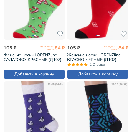
105 ₽
84 ₽
105 ₽
84 ₽
по клубной
по клубной
карте
карте
Женские носки LORENZline
Женские носки LORENZline
САЛАТОВО-КРАСНЫЕ (Д107)
КРАСНО-ЧЕРНЫЕ (Д107)
2 Отзыва
Добавить в корзину
Добавить в корзину
23-25 (36-39)
23-25 (36-39)