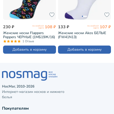
230 ₽
108 ₽
133 ₽
107 ₽
по клубной
по клубной
карте
карте
Женские носки Flappers
Женские носки Akos БЕЛЫЕ
Peppers ЧЕРНЫЕ (1МБ19Ж/16)
(FW41N13)
1 Отзыв
Добавить в корзину
Добавить в корзину
НосМаг, 2010-2026
Интернет-магазин носков и нижнего
белья
Покупателям