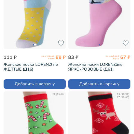
111 ₽
89 ₽
83 ₽
67 ₽
по клубной
по клубной
карте
карте
Женские носки LORENZline
Женские носки LORENZline
ЖЕЛТЫЕ (Д16)
ЯРКО-РОЗОВЫЕ (Д61)
Добавить в корзину
Добавить в корзину
27 (39-40)
23 (36-37)
27 (39-40)