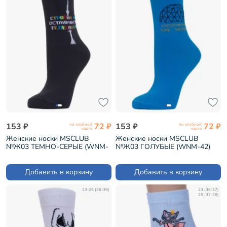
153 ₽
72 ₽
153 ₽
72 ₽
по клубной
по клубной
карте
карте
Женские носки MSCLUB
Женские носки MSCLUB
№Ж03 ТЕМНО-СЕРЫЕ (WNM-
№Ж03 ГОЛУБЫЕ (WNM-42)
40)
Добавить в корзину
Добавить в корзину
23-25 (36-39)
23 (36-37)
25 (37-38)