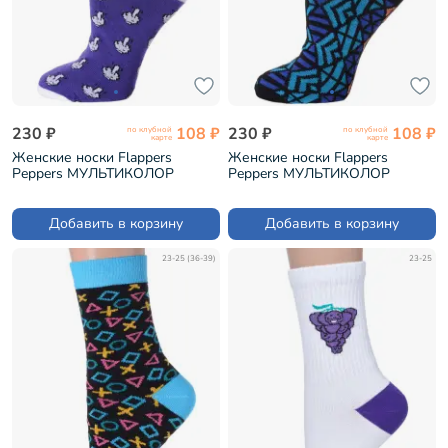
230 ₽
108 ₽
230 ₽
108 ₽
по клубной
по клубной
карте
карте
Женские носки Flappers
Женские носки Flappers
Peppers МУЛЬТИКОЛОР
Peppers МУЛЬТИКОЛОР
(1МБ19Ж/20)
(1МБ19Ж/19)
Добавить в корзину
Добавить в корзину
23-25 (36-39)
23-25