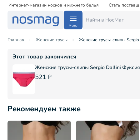
Интернет-магазин носков и нижнего белья
Стать поставщ
Меню
Главная
Женские трусы
Женские трусы-слипы Sergio D
Этот товар закончился
Женские трусы-слипы Sergio Dallini Фуксия
521 ₽
Рекомендуем также
S
XL