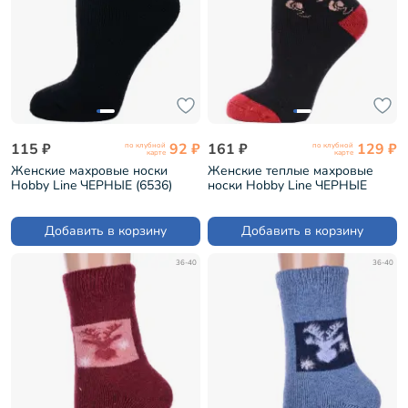
115 ₽
92 ₽
161 ₽
129 ₽
по клубной
по клубной
карте
карте
Женские махровые носки
Женские теплые махровые
Hobby Line ЧЕРНЫЕ (6536)
носки Hobby Line ЧЕРНЫЕ
(Нжамв6008-11)
Добавить в корзину
Добавить в корзину
36-40
36-40