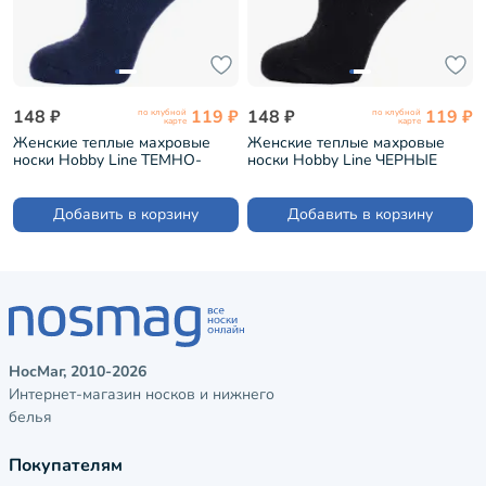
148 ₽
119 ₽
148 ₽
119 ₽
по клубной
по клубной
карте
карте
Женские теплые махровые
Женские теплые махровые
носки Hobby Line ТЕМНО-
носки Hobby Line ЧЕРНЫЕ
СИНИЕ (Нжамв6008-9)
(Нжамв6008-9)
Добавить в корзину
Добавить в корзину
НосМаг, 2010-2026
Интернет-магазин носков и нижнего
белья
Покупателям