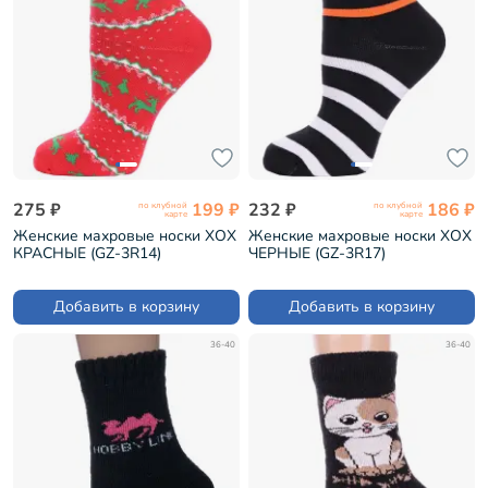
275 ₽
199 ₽
232 ₽
186 ₽
по клубной
по клубной
карте
карте
Женские махровые носки ХОХ
Женские махровые носки ХОХ
КРАСНЫЕ (GZ-3R14)
ЧЕРНЫЕ (GZ-3R17)
Добавить в корзину
Добавить в корзину
36-40
36-40