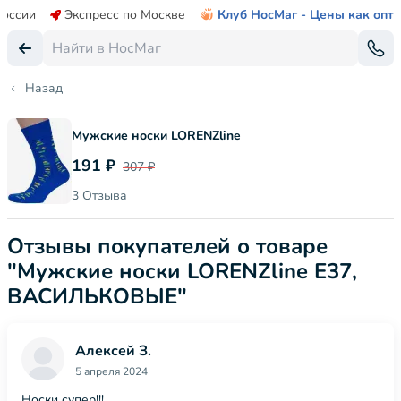
России
Экспресс по Москве
Клуб НосМаг - Цены как опт
Назад
Мужские носки LORENZline
191 ₽
307 ₽
3 Отзыва
Отзывы покупателей о товаре
"Мужские носки LORENZline Е37,
ВАСИЛЬКОВЫЕ"
Алексей З.
5 апреля 2024
Носки супер!!!