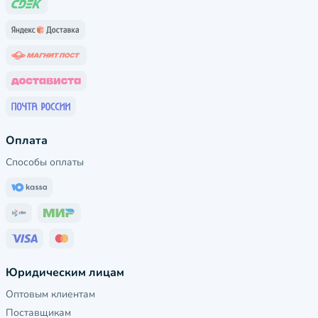
Оплата
Способы оплаты
Юридическим лицам
Оптовым клиентам
Поставщикам