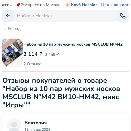
России
Экспресс по Москве
Клуб НосМаг - Цены как опт
Назад
Набор из 10 пар мужских носков MSCLUB №М42
3 114 ₽
3 459 ₽
2 Отзыва
Отзывы покупателей о товаре
"Набор из 10 пар мужских носков
MSCLUB №М42 ВИ10-НМ42, микс
"Игры""
Виктория
15 января 2024