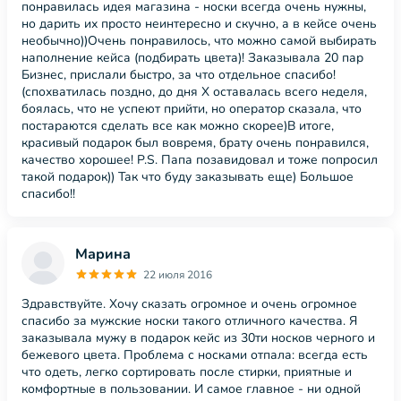
понравилась идея магазина - носки всегда очень нужны,
но дарить их просто неинтересно и скучно, а в кейсе очень
необычно))Очень понравилось, что можно самой выбирать
наполнение кейса (подбирать цвета)! Заказывала 20 пар
Бизнес, прислали быстро, за что отдельное спасибо!
(спохватилась поздно, до дня Х оставалась всего неделя,
боялась, что не успеют прийти, но оператор сказала, что
постараются сделать все как можно скорее)В итоге,
красивый подарок был вовремя, брату очень понравился,
качество хорошее! P.S. Папа позавидовал и тоже попросил
такой подарок)) Так что буду заказывать еще) Большое
спасибо!!
Марина
22 июля 2016
Здравствуйте. Хочу сказать огромное и очень огромное
спасибо за мужские носки такого отличного качества. Я
заказывала мужу в подарок кейс из 30ти носков черного и
бежевого цвета. Проблема с носками отпала: всегда есть
что одеть, легко сортировать после стирки, приятные и
комфортные в пользовании. И самое главное - ни одной