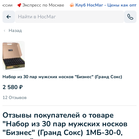
России
Экспресс по Москве
Клуб НосМаг - Цены как опт
Назад
Набор из 30 пар мужских носков "Бизнес" (Гранд Сокс)
2 580 ₽
12 Отзывов
Отзывы покупателей о товаре
"Набор из 30 пар мужских носков
"Бизнес" (Гранд Сокс) 1МБ-30-0,