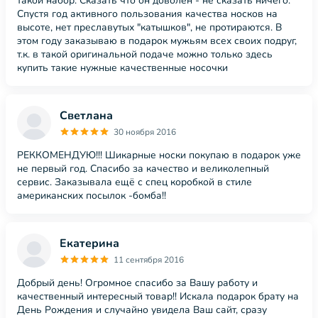
такой набор. Сказать что он доволен - не сказать ничего.
Спустя год активного пользования качества носков на
высоте, нет преславутых "катышков", не протираются. В
этом году заказываю в подарок мужьям всех своих подруг,
т.к. в такой оригинальной подаче можно только здесь
купить такие нужные качественные носочки
Светлана
30 ноября 2016
РЕККОМЕНДУЮ!!! Шикарные носки покупаю в подарок уже
не первый год. Спасибо за качество и великолепный
сервис. Заказывала ещё с спец коробкой в стиле
американских посылок -бомба!!
Екатерина
11 сентября 2016
Добрый день! Огромное спасибо за Вашу работу и
качественный интересный товар!! Искала подарок брату на
День Рождения и случайно увидела Ваш сайт, сразу