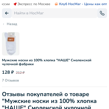
России
Экспресс по Москве
Клуб НосМаг - Цены как опт
Назад
Мужские носки из 100% хлопка "НАШЕ" Смоленской
чулочной фабрики
128 ₽
212 ₽
7 Отзывов
Отзывы покупателей о товаре
"Мужские носки из 100% хлопка
"НАШЕ" Смоленской чулочной