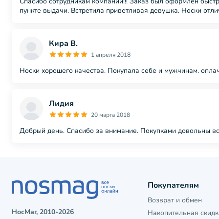
Спасибо сотрудникам компании!!! Заказ был оформлен быстр
пункте выдачи. Встретила приветливая девушка. Носки отли
Кира В.
1 апреля 2018
Носки хорошего качества. Покупала себе и мужчинам. оплач
Лидия
20 марта 2018
Добрый день. Спасибо за внимание. Покупками довольны все!
Покупателям
Возврат и обмен
НосМаг, 2010-2026
Накопительная скидк