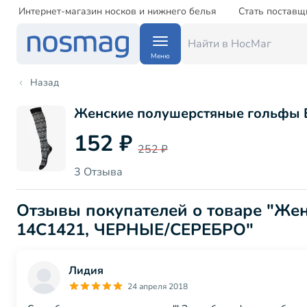
Интернет-магазин носков и нижнего белья
Стать поставщ
Меню
Назад
Женские полушерстяные гольфы Б
152 ₽
252 ₽
3 Отзыва
Отзывы покупателей о товаре "Же
14С1421, ЧЕРНЫЕ/СЕРЕБРО"
Лидия
24 апреля 2018