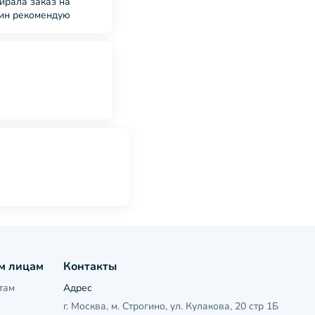
ирала заказ на
зин рекомендую
м лицам
Контакты
там
Адрес
г. Москва, м. Строгино, ул. Кулакова, 20 стр 1Б