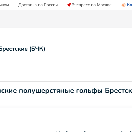
иком
Доставка по России
Экспресс по Москве
Кл
рестские (БЧК)
нские полушерстяные гольфы Брестск