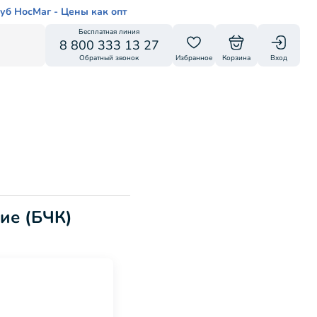
уб НосМаг - Цены как опт
Бесплатная линия
8 800 333 13 27
Обратный звонок
Избранное
Корзина
Вход
ие (БЧК)