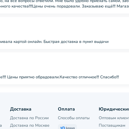
о, на все вопросы ответили. Мне было удобно приехать самой, заб
чного качества!!!!Цены очень порадовали. Заказываю ещё!!! Мага
ивала картой онлайн. Быстрая доставка в пункт выдачи
!!! Цены приятно обрадовали.Качество отличное!!! Спасибо!!!
Доставка
Оплата
Юридически
Доставка по России
Способы оплаты
Оптовым клиен
а
Доставка по Москве
Поставщикам