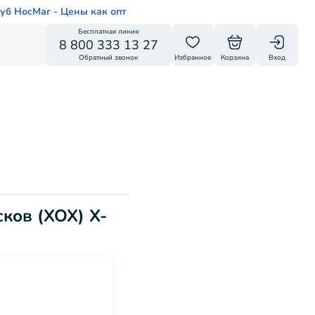
уб НосМаг - Цены как опт
Бесплатная линия
8 800 333 13 27
Обратный звонок
Избранное
Корзина
Вход
ков (ХОХ) X-