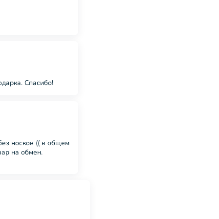
одарка. Спасибо!
без носков (( в общем
вар на обмен.