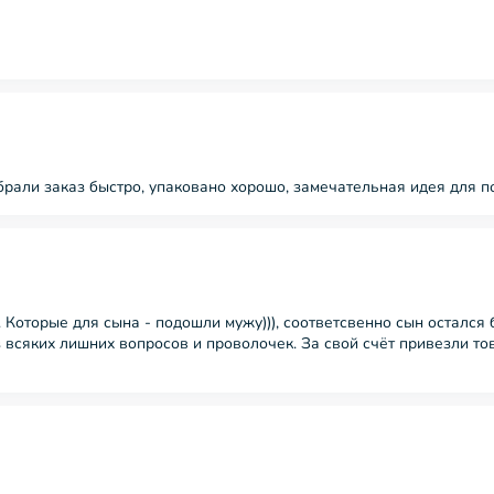
рали заказ быстро, упаковано хорошо, замечательная идея для п
 Которые для сына - подошли мужу))), соответсвенно сын остался 
 всяких лишних вопросов и проволочек. За свой счёт привезли то