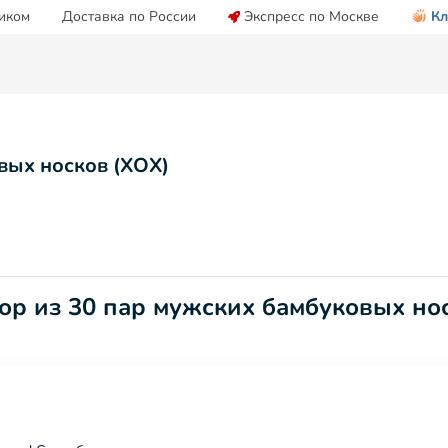
иком
Доставка по России
Экспресс по Москве
Кл
вых носков (ХОХ)
ор из 30 пар мужских бамбуковых нос