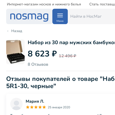
Интернет-магазин носков и нижнего белья
Стать поставщ
Меню
Назад
Набор из 30 пар мужских бамбуко
8 623 ₽
12 496 ₽
8 Отзывов
Отзывы покупателей о товаре "Наб
5R1-30, черные"
Мария Л.
25 января 2020