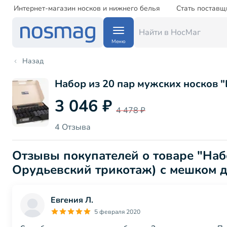
Интернет-магазин носков и нижнего белья
Стать поставщ
Меню
Назад
Набор из 20 пар мужских носков "
3 046 ₽
4 478 ₽
4 Отзыва
Отзывы покупателей о товаре "Набо
Орудьевский трикотаж) с мешком дл
Евгения Л.
5 февраля 2020