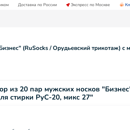
иком
Доставка по России
Экспресс по Москве
Кл
Бизнес" (RuSocks / Орудьевский трикотаж) с 
р из 20 пар мужских носков "Бизнес"
я стирки РуС-20, микс 27"