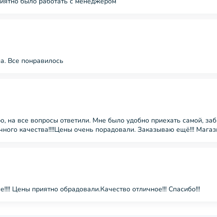
риятно было работать с менеджером
а. Все понравилось
о, на все вопросы ответили. Мне было удобно приехать самой, заб
чного качества!!!!Цены очень порадовали. Заказываю ещё!!! Мага
!!! Цены приятно обрадовали.Качество отличное!!! Спасибо!!!