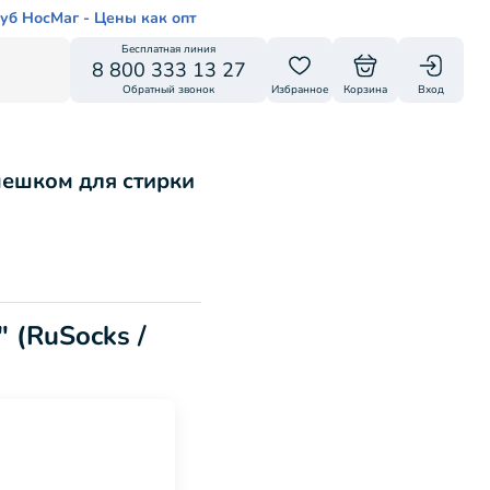
уб НосМаг - Цены как опт
Бесплатная линия
8 800 333 13 27
Обратный звонок
Избранное
Корзина
Вход
мешком для стирки
 (RuSocks /