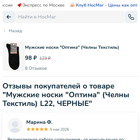
России
Экспресс по Москве
Клуб НосМаг - Цены как опт
Назад
Мужские носки "Оптима" (Челны Текстиль)
98 ₽
123 ₽
8 Отзывов
Отзывы покупателей о товаре
"Мужские носки "Оптима" (Челны
Текстиль) L22, ЧЕРНЫЕ"
Марина Ф.
5 мая 2026
Великолепная работа сотрудников- от консультации до