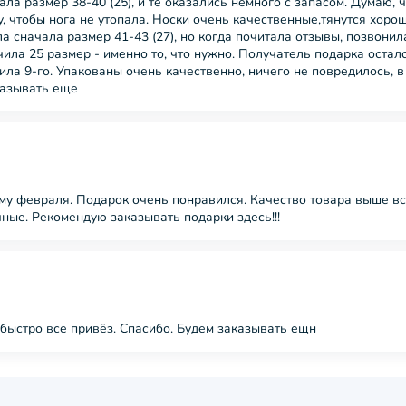
 размер 38-40 (25), и те оказались немного с запасом. Думаю, чт
ду, чтобы нога не утопала. Носки очень качественные,тянутся хор
а сначала размер 41-43 (27), но когда почитала отзывы, позвонил
чила 25 размер - именно то, что нужно. Получатель подарка осталс
ила 9-го. Упакованы очень качественно, ничего не повредилось, в
казывать еще
-му февраля. Подарок очень понравился. Качество товара выше вс
ные. Рекомендую заказывать подарки здесь!!!
быстро все привёз. Спасибо. Будем заказывать ещн