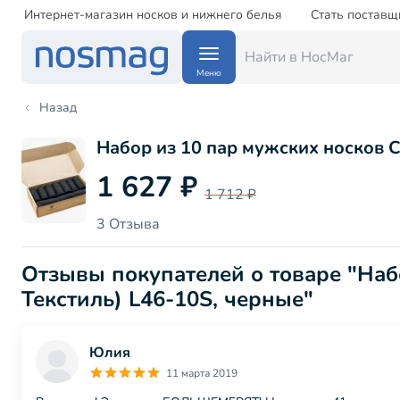
Интернет-магазин носков и нижнего белья
Стать поставщ
Меню
Назад
Набор из 10 пар мужских носков 
1 627 ₽
1 712 ₽
3 Отзыва
Отзывы покупателей о товаре "На
Текстиль) L46-10S, черные"
Юлия
11 марта 2019