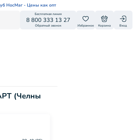
уб НосМаг - Цены как опт
Бесплатная линия
8 800 333 13 27
Обратный звонок
Избранное
Корзина
Вход
АРТ (Челны