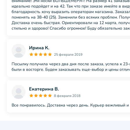
Внимание! Эти носки БОЛЬШЕМЕРЯТ! На размер 41 заказывала
идеально подойдет и на 42. Так что при заказе имейте в ви
благодарность хочу выразить операторам магазина. Заказал
поменять на 38-40 (25). Заменили без всяких проблем. Полу
Доставка очень быстрая. Ориентировали на 12 марта, получ
стильно и здорово! Спасибо огромное! Буду обязательно за
Ирина К.
25 февраля 2019
Посылку получила через два дня после заказа, успела к 23
были в восторге. Будем заказывать еще-выбор и цены отлич
Екатерина В.
8 февраля 2018
Все понравилось. Доставка через день. Курьер вежливый и 