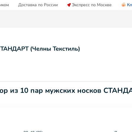
иком
Доставка по России
Экспресс по Москве
Кл
СТАНДАРТ (Челны Текстиль)
бор из 10 пар мужских носков СТАНД