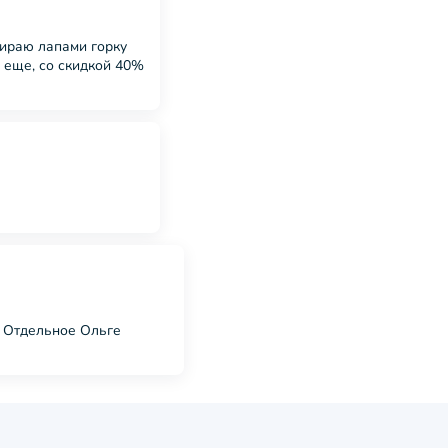
бираю лапами горку
ь еще, со скидкой 40%
. Отдельное Ольге