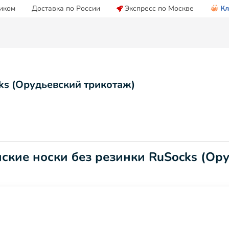
иком
Доставка по России
Экспресс по Москве
Кл
ks (Орудьевский трикотаж)
ские носки без резинки RuSocks (Ор