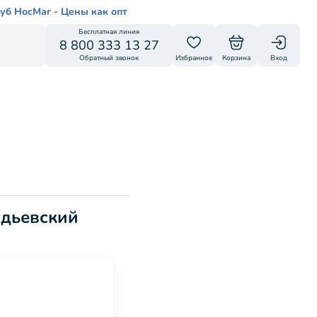
уб НосМаг - Цены как опт
Бесплатная линия
8 800 333 13 27
Обратный звонок
Избранное
Корзина
Вход
удьевский