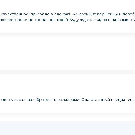
 качественное, приехало в адекватные сроки, теперь сижу и пере
 розовое тоже мое, о да, оно мое!") Буду ждать скидок и заказыват
ровать заказ, разобраться с размерами. Она отличный специалист