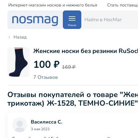
Интернет-магазин носков и нижнего белья
Стать поставщ
Меню
Назад
Женские носки без резинки RuSoc
100 ₽
169 ₽
7 Отзывов
Отзывы покупателей о товаре "Жен
трикотаж) Ж-1528, ТЕМНО-СИНИЕ"
Василисса С.
3 мая 2023