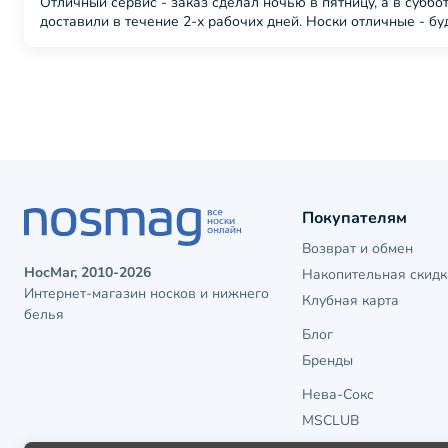
Отличный сервис - заказ сделал ночью в пятницу, а в субб
доставили в течение 2-х рабочих дней. Носки отличные - бу
Покупателям
Возврат и обмен
НосМаг, 2010-2026
Накопительная скидк
Интернет-магазин носков и нижнего
Клубная карта
белья
Блог
Бренды
Нева-Сокс
MSCLUB