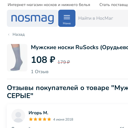
Интернет-магазин носков и нижнего белья
Стать поставщ
Меню
Назад
Мужские носки RuSocks (Орудьев
108 ₽
179 ₽
1 Отзыв
Отзывы покупателей о товаре "Муж
СЕРЫЕ"
Игорь М.
4 июня 2018