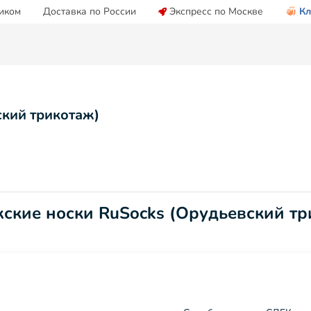
иком
Доставка по России
Экспресс по Москве
Кл
ский трикотаж)
ские носки RuSocks (Орудьевский тр