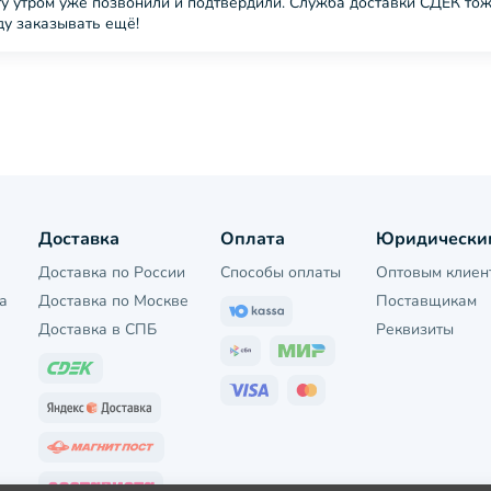
оту утром уже позвонили и подтвердили. Служба доставки СДЕК тож
ду заказывать ещё!
Доставка
Оплата
Юридически
Доставка по России
Способы оплаты
Оптовым клиен
а
Доставка по Москве
Поставщикам
Доставка в СПБ
Реквизиты