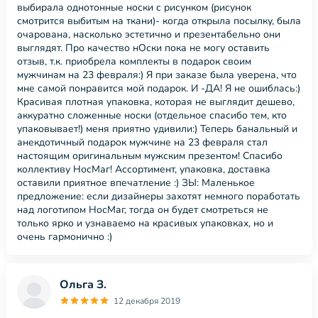
выбирала однотонные носки с рисунком (рисунок
смотрится выбитым на ткани)- когда открыла посылку, была
очарована, насколько эстетично и презентабельно они
выглядят. Про качество нОски пока не могу оставить
отзыв, т.к. приобрела комплекты в подарок своим
мужчинам на 23 февраля:) Я при заказе была уверена, что
мне самой понравится мой подарок. И -ДА! Я не ошиблась:)
Красивая плотная упаковка, которая не выглядит дешево,
аккуратно сложенные носки (отдельное спасибо тем, кто
упаковывает!) меня приятно удивили:) Теперь банальный и
анекдотичный подарок мужчине на 23 февраля стал
настоящим оригинальным мужским презентом! Спасибо
коллективу НосМаг! Ассортимент, упаковка, доставка
оставили приятное впечатление :) ЗЫ: Маленькое
предложение: если дизайнеры захотят немного поработать
над логотипом НосМаг, тогда он будет смотреться не
только ярко и узнаваемо на красивых упаковках, но и
очень гармонично :)
Ольга З.
12 декабря 2019