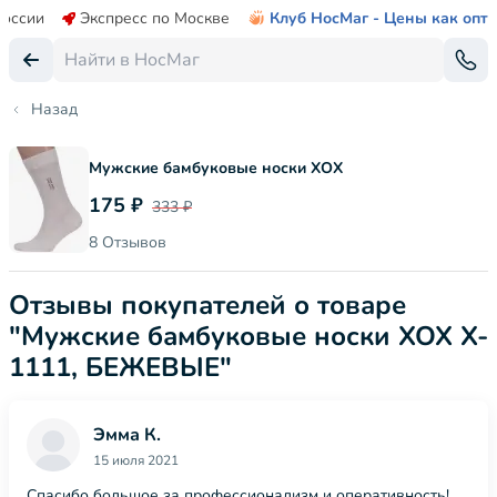
России
Экспресс по Москве
Клуб НосМаг - Цены как опт
Назад
Мужские бамбуковые носки ХОХ
175 ₽
333 ₽
8 Отзывов
Отзывы покупателей о товаре
"Мужские бамбуковые носки ХОХ X-
1111, БЕЖЕВЫЕ"
Эмма К.
15 июля 2021
Спасибо большое за профессионализм и оперативность!