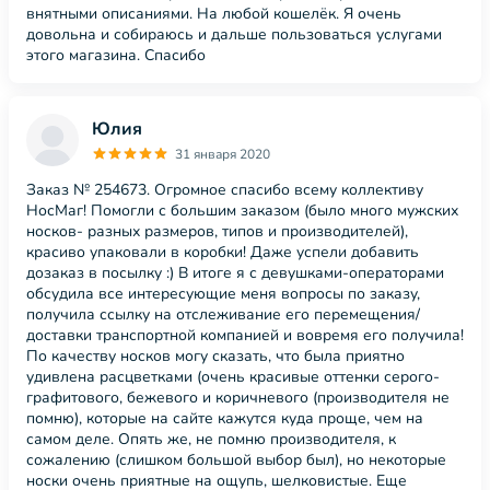
внятными описаниями. На любой кошелёк. Я очень
довольна и собираюсь и дальше пользоваться услугами
этого магазина. Спасибо
Юлия
31 января 2020
Заказ № 254673. Огромное спасибо всему коллективу
НосМаг! Помогли с большим заказом (было много мужских
носков- разных размеров, типов и производителей),
красиво упаковали в коробки! Даже успели добавить
дозаказ в посылку :) В итоге я с девушками-операторами
обсудила все интересующие меня вопросы по заказу,
получила ссылку на отслеживание его перемещения/
доставки транспортной компанией и вовремя его получила!
По качеству носков могу сказать, что была приятно
удивлена расцветками (очень красивые оттенки серого-
графитового, бежевого и коричневого (производителя не
помню), которые на сайте кажутся куда проще, чем на
самом деле. Опять же, не помню производителя, к
сожалению (слишком большой выбор был), но некоторые
носки очень приятные на ощупь, шелковистые. Еще