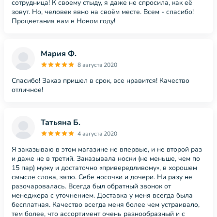
сотрудница! К своему стыду, я даже не спросила, как её
зовут. Но, человек явно на своём месте. Всем - спасибо!
Процветания вам в Новом году!
Мария Ф.
8 августа 2020
Спасибо! Заказ пришел в срок, все нравится! Качество
отличное!
Татьяна Б.
4 августа 2020
Я заказываю в этом магазине не впервые, и не второй раз
и даже не в третий. Заказывала носки (не меньше, чем по
15 пар) мужу и достаточно «привередливому», в хорошем
смысле слова, зятю. Себе носочки и дочери. Ни разу не
разочаровалась. Всегда был обратный звонок от
менеджера с уточнением. Доставка у меня всегда была
бесплатная. Качество всегда меня более чем устраивало,
тем более, что ассортимент очень разнообразный и с