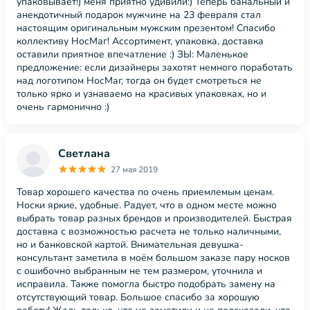
упаковывает!) меня приятно удивили:) Теперь банальный и
анекдотичный подарок мужчине на 23 февраля стал
настоящим оригинальным мужским презентом! Спасибо
коллективу НосМаг! Ассортимент, упаковка, доставка
оставили приятное впечатление :) ЗЫ: Маленькое
предложение: если дизайнеры захотят немного поработать
над логотипом НосМаг, тогда он будет смотреться не
только ярко и узнаваемо на красивых упаковках, но и
очень гармонично :)
Светлана
27 мая 2019
Товар хорошего качества по очень приемлемым ценам.
Носки яркие, удобные. Радует, что в одном месте можно
выбрать товар разных брендов и производителей. Быстрая
доставка с возможностью расчета не только наличными,
но и банковской картой. Внимательная девушка-
консультант заметила в моём большом заказе пару носков
с ошибочно выбранным не тем размером, уточнила и
исправила. Также помогла быстро подобрать замену на
отсутствующий товар. Большое спасибо за хорошую