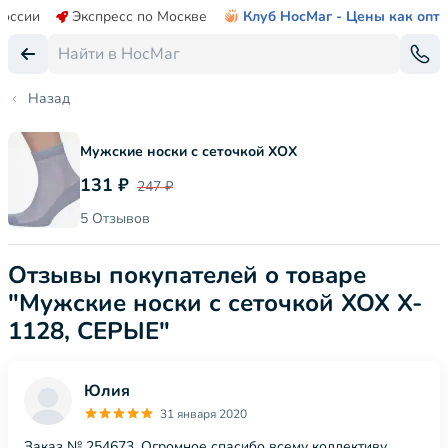
России
Экспресс по Москве
Клуб НосМаг - Цены как опт
Назад
Мужские носки с сеточкой ХОХ
131 ₽
247 ₽
5 Отзывов
Отзывы покупателей о товаре
"Мужские носки с сеточкой ХОХ X-
1128, СЕРЫЕ"
Юлия
31 января 2020
Заказ № 254673. Огромное спасибо всему коллективу