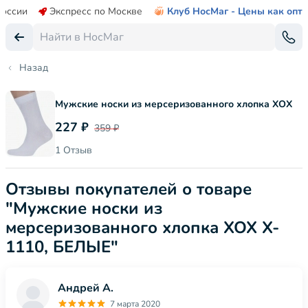
России
Экспресс по Москве
Клуб НосМаг - Цены как опт
Назад
Мужские носки из мерсеризованного хлопка ХОХ
227 ₽
359 ₽
1 Отзыв
Отзывы покупателей о товаре
"Мужские носки из
мерсеризованного хлопка ХОХ X-
1110, БЕЛЫЕ"
Андрей А.
7 марта 2020