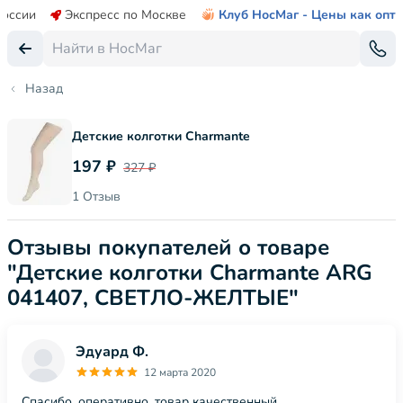
России
Экспресс по Москве
Клуб НосМаг - Цены как опт
Назад
Детские колготки Сharmante
197 ₽
327 ₽
1 Отзыв
Отзывы покупателей о товаре
"Детские колготки Сharmante ARG
041407, СВЕТЛО-ЖЕЛТЫЕ"
Эдуард Ф.
12 марта 2020
Спасибо, оперативно, товар качественный