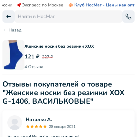
России
Экспресс по Москве
Клуб НосМаг - Цены как опт
Назад
Женские носки без резинки ХОХ
121 ₽
227 ₽
4 Отзыва
Отзывы покупателей о товаре
"Женские носки без резинки ХОХ
G-1406, ВАСИЛЬКОВЫЕ"
Наталья А.
28 января 2021
Благодарю! Во всём замечательно!