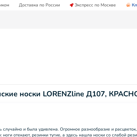
иком
Доставка по России
Экспресс по Москве
Кл
нские носки LORENZline Д107, КРАС
ь случайно и была удивлена. Огромное разнообразие и расцветок, 
: ноги отекают, резинки тугие, а здесь нашла носки со слабой рез