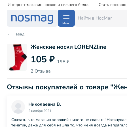
Интернет-магазин носков и нижнего белья
Стать поставщ
Меню
Назад
Женские носки LORENZline
105 ₽
198 ₽
2 Отзыва
Отзывы покупателей о товаре "Же
Николаевна В.
2 ноября 2021
Сказать, что магазин хороший-ничего не сказать! Наткнулас
тематик, даже для себя нашла то, что меня всегда напрягало