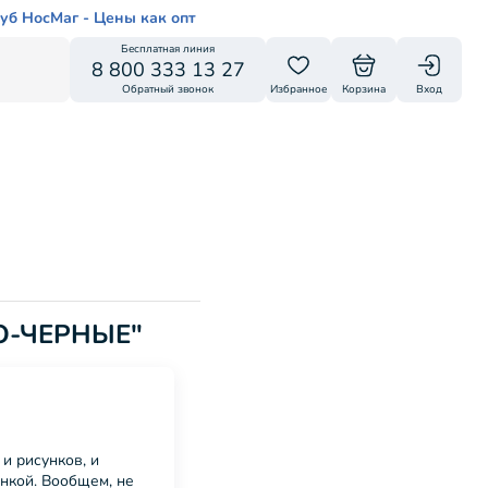
уб НосМаг - Цены как опт
Бесплатная линия
8 800 333 13 27
Обратный звонок
Избранное
Корзина
Вход
НО-ЧЕРНЫЕ"
и рисунков, и
инкой. Вообщем, не