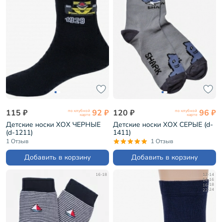
115 ₽
92 ₽
120 ₽
96 ₽
по клубной
по клубной
карте
карте
Детские носки ХОХ ЧЕРНЫЕ
Детские носки ХОХ СЕРЫЕ (d-
(d-1211)
1411)
1 Отзыв
1 Отзыв
Добавить в корзину
Добавить в корзину
16-18
12-14
14-16
16-18
22-24