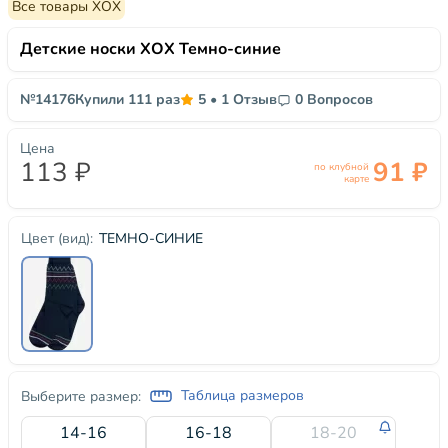
Все товары ХОХ
Детские носки ХОХ Темно-синие
№14176
Купили 111 раз
5
•
1 Отзыв
0 Вопросов
Цена
113 ₽
91 ₽
по клубной
карте
ТЕМНО-СИНИЕ
Цвет (вид):
Таблица размеров
Выберите размер:
14-16
16-18
18-20