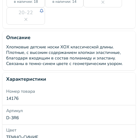
в наличии: 18
в наличии: 14
20-22
Описание
Хлопковые детские носки ХОХ классической длины.
Плотные, с высоким содержанием хлопкаи эластичные,
благодаря входящим в состав полиамиду и эластану.
Связаны в темно-синем цвете с геометрическим узором.
Характеристики
Номер товара
14176
Артикул
D-3R6
Цвет
ТЕМНО-СИНИЕ