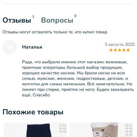
0
1
Отзывы
Вопросы
Отзывы могут оставлять только те, кто купил товар.
3 августа 2020
Н
Наталья
Рада, что выбрали именно этот магазин: вежливые,
приятные операторы, большой выбор продукции,
хорошее качество носков. Мы брали носки на всю
семью, мужские, женские, подростковые, детские, и
колготки для самых маленьких. Всё замечательно. Не
линяет при стирке, приятно на ноге. Будем заказывать
ещё. Спасибо
Похожие товары
12-14
10-12
14-16
12-14
16-18
14-16
16-18