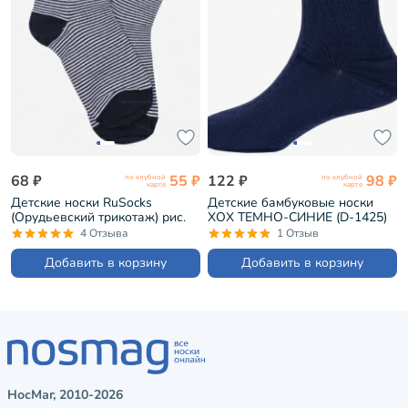
68 ₽
55 ₽
122 ₽
98 ₽
по клубной
по клубной
карте
карте
Детские носки RuSocks
Детские бамбуковые носки
(Орудьевский трикотаж) рис.
ХОХ ТЕМНО-СИНИЕ (D-1425)
01, ТЕМНО-СИНИЕ (Д-86)
4 Отзыва
1 Отзыв
Добавить в корзину
Добавить в корзину
НосМаг, 2010-2026