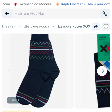
России
Экспресс по Москве
Клуб НосМаг - Цены как опт
Главная
Детские носки
Детские носки ХОХ
1 из 3