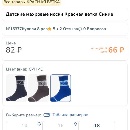
Все товары КРАСНАЯ ВЕТКА
Детские махровые носки Красная ветка Синие
№15377
Купили 8 раз
5
•
2 Отзыва
0 Вопросов
Цена
82 ₽
66 ₽
по клубной
карте
СИНИЕ
Цвет (вид):
Таблица размеров
Выберите размер:
14
16
18