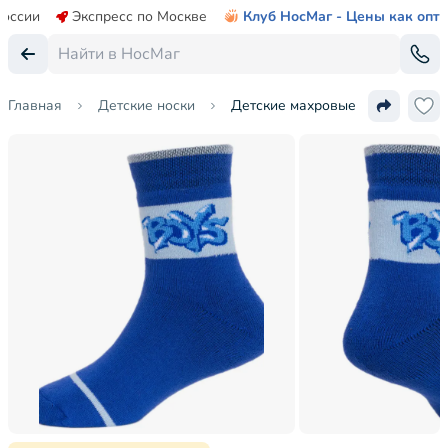
России
Экспресс по Москве
Клуб НосМаг - Цены как опт
Главная
Детские носки
Детские махровые носки "Красн