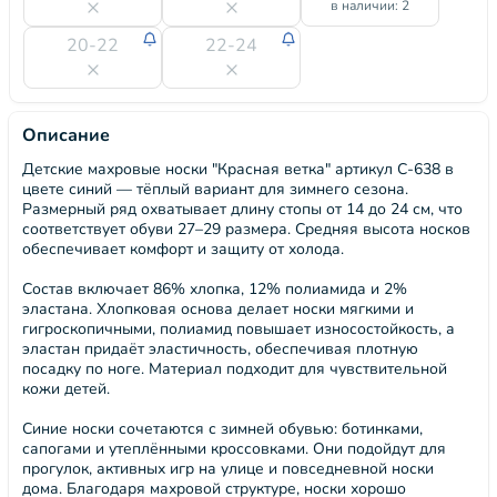
в наличии: 2
20-22
22-24
Описание
Детские махровые носки "Красная ветка" артикул С-638 в
цвете синий — тёплый вариант для зимнего сезона.
Размерный ряд охватывает длину стопы от 14 до 24 см, что
соответствует обуви 27–29 размера. Средняя высота носков
обеспечивает комфорт и защиту от холода.
Состав включает 86% хлопка, 12% полиамида и 2%
эластана. Хлопковая основа делает носки мягкими и
гигроскопичными, полиамид повышает износостойкость, а
эластан придаёт эластичность, обеспечивая плотную
посадку по ноге. Материал подходит для чувствительной
кожи детей.
Синие носки сочетаются с зимней обувью: ботинками,
сапогами и утеплёнными кроссовками. Они подойдут для
прогулок, активных игр на улице и повседневной носки
дома. Благодаря махровой структуре, носки хорошо