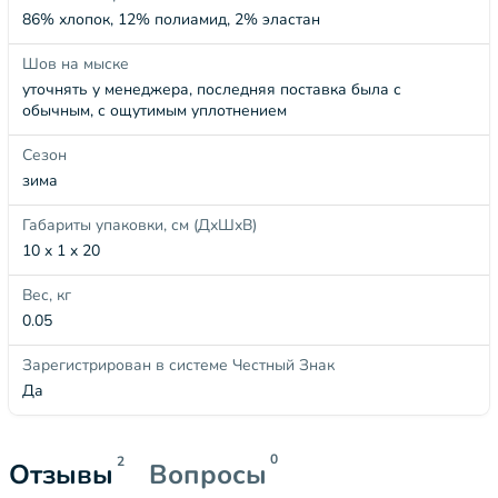
86% хлопок, 12% полиамид, 2% эластан
Шов на мыске
уточнять у менеджера, последняя поставка была с
обычным, с ощутимым уплотнением
Сезон
зима
Габариты упаковки, см (ДхШхВ)
10 x 1 x 20
Вес, кг
0.05
Зарегистрирован в системе Честный Знак
Да
0
2
Отзывы
Вопросы