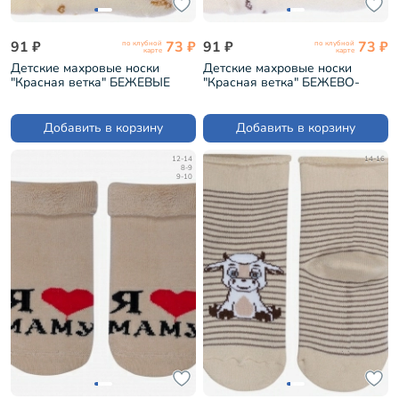
91 ₽
73 ₽
91 ₽
73 ₽
по клубной
по клубной
карте
карте
Детские махровые носки
Детские махровые носки
"Красная ветка" БЕЖЕВЫЕ
"Красная ветка" БЕЖЕВО-
(Д-650)
КОРИЧНЕВЫЕ (Д-650)
Добавить в корзину
Добавить в корзину
12-14
14-16
8-9
9-10