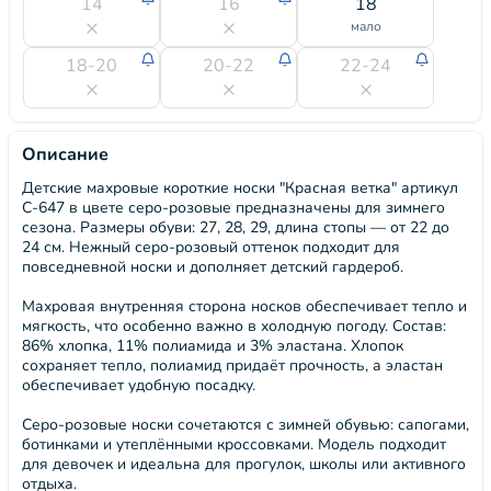
14
16
18
мало
18-20
20-22
22-24
Описание
Детские махровые короткие носки "Красная ветка" артикул
С-647 в цвете серо-розовые предназначены для зимнего
сезона. Размеры обуви: 27, 28, 29, длина стопы — от 22 до
24 см. Нежный серо-розовый оттенок подходит для
повседневной носки и дополняет детский гардероб.
Махровая внутренняя сторона носков обеспечивает тепло и
мягкость, что особенно важно в холодную погоду. Состав:
86% хлопка, 11% полиамида и 3% эластана. Хлопок
сохраняет тепло, полиамид придаёт прочность, а эластан
обеспечивает удобную посадку.
Серо-розовые носки сочетаются с зимней обувью: сапогами,
ботинками и утеплёнными кроссовками. Модель подходит
для девочек и идеальна для прогулок, школы или активного
отдыха.