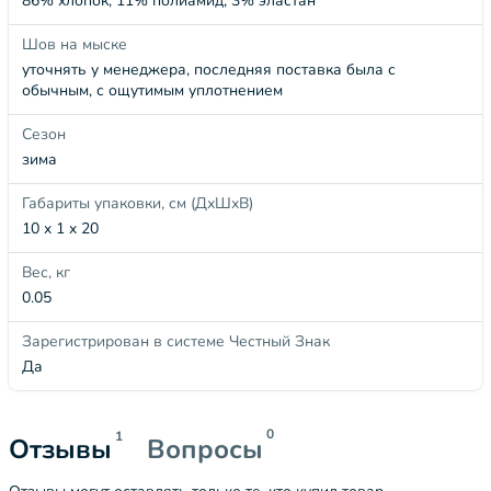
86% хлопок, 11% полиамид, 3% эластан
Шов на мыске
уточнять у менеджера, последняя поставка была с
обычным, с ощутимым уплотнением
Сезон
зима
Габариты упаковки, см (ДхШхВ)
10 x 1 x 20
Вес, кг
0.05
Зарегистрирован в системе Честный Знак
Да
0
1
Отзывы
Вопросы