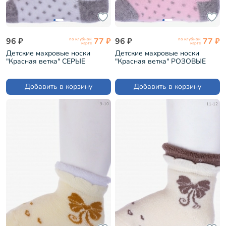
96 ₽
77 ₽
96 ₽
77 ₽
по клубной
по клубной
карте
карте
Детские махровые носки
Детские махровые носки
"Красная ветка" СЕРЫЕ
"Красная ветка" РОЗОВЫЕ
(С-1609)
(С-1609)
Добавить в корзину
Добавить в корзину
9-10
11-12