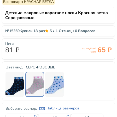
Все товары КРАСНАЯ ВЕТКА
Детские махровые короткие носки Красная ветка
Серо-розовые
№15369
Купили 18 раз
5
•
1 Отзыв
0 Вопросов
Цена
81 ₽
65 ₽
по клубной
карте
СЕРО-РОЗОВЫЕ
Цвет (вид):
Таблица размеров
Выберите размер: