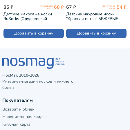
85 ₽
68 ₽
67 ₽
54 ₽
по клубной
по клубной
карте
карте
Детские махровые носки
Детские махровые носки
RuSocks (Орудьевский
"Красная ветка" БЕЖЕВЫЕ
трикотаж) рис. 01, БЕЖЕВЫЕ
(С-1603)
(Д-111-01)
Добавить в корзину
Добавить в корзину
НосМаг, 2010-2026
Интернет-магазин носков и нижнего
белья
Покупателям
Возврат и обмен
Накопительная скидка
Клубная карта