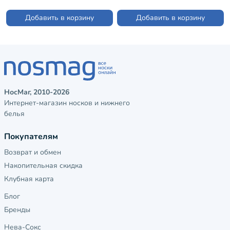
трикотаж) рис. 01, БЕЖЕВЫЕ
(С-1603)
(Д-111-01)
Добавить в корзину
Добавить в корзину
НосМаг, 2010-2026
Интернет-магазин носков и нижнего
белья
Покупателям
Возврат и обмен
Накопительная скидка
Клубная карта
Блог
Бренды
Нева-Сокс