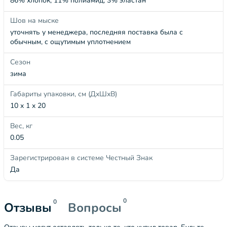
86% хлопок, 11% полиамид, 3% эластан
Шов на мыске
уточнять у менеджера, последняя поставка была с
обычным, с ощутимым уплотнением
Сезон
зима
Габариты упаковки, см (ДхШхВ)
10 x 1 x 20
Вес, кг
0.05
Зарегистрирован в системе Честный Знак
Да
0
0
Отзывы
Вопросы