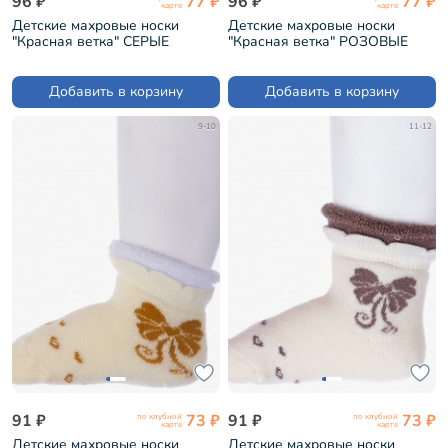
96 ₽
77 ₽
96 ₽
77 ₽
карте
карте
Детские махровые носки
Детские махровые носки
"Красная ветка" СЕРЫЕ
"Красная ветка" РОЗОВЫЕ
(С-1609)
(С-1609)
Добавить в корзину
Добавить в корзину
9-10
11-12
91 ₽
73 ₽
91 ₽
73 ₽
по клубной
по клубной
карте
карте
Детские махровые носки
Детские махровые носки