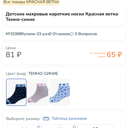
Все товары КРАСНАЯ ВЕТКА
Детские махровые короткие носки Красная ветка
Темно-синие
№15368
Купили 23 раз
0 Отзывов
0 Вопросов
Цена
81 ₽
65 ₽
по клубной
карте
ТЕМНО-СИНИЕ
Цвет (вид):
Таблица размеров
Выберите размер: