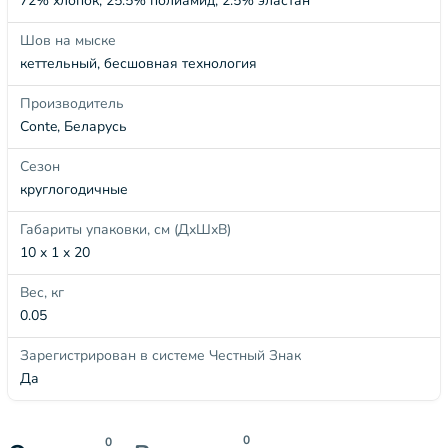
72% хлопок, 25.5% полиамид, 2.5% эластан
Шов на мыске
кеттельный, бесшовная технология
Производитель
Conte, Беларусь
Сезон
круглогодичные
Габариты упаковки, см (ДхШхВ)
10 x 1 x 20
Вес, кг
0.05
Зарегистрирован в системе Честный Знак
Да
0
0