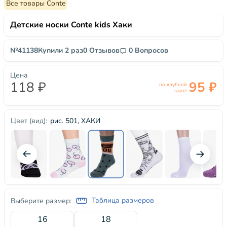
Все товары Conte
Детские носки Conte kids Хаки
№41138
Купили 2 раз
0 Отзывов
0 Вопросов
Цена
118 ₽
95 ₽
по клубной
карте
рис. 501, ХАКИ
Цвет (вид):
Таблица размеров
Выберите размер:
16
18