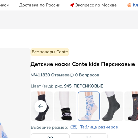
иком
Доставка по России
Экспресс по Москве
Кл
Все товары Conte
Детские носки Conte kids Персиковые
№41183
0 Отзывов
0 Вопросов
рис. 945, ПЕРСИКОВЫЕ
Цвет (вид):
Таблица размеров
Выберите размер: