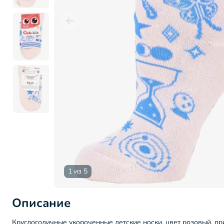
1 из 5
Описание
Круглогодичные укороченные детские носки, цвет розовый, пр