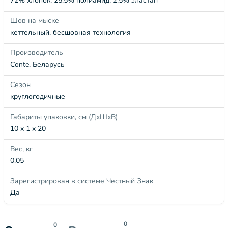
72% хлопок, 25.5% полиамид, 2.5% эластан
Шов на мыске
кеттельный, бесшовная технология
Производитель
Conte, Беларусь
Сезон
круглогодичные
Габариты упаковки, см (ДхШхВ)
10 x 1 x 20
Вес, кг
0.05
Зарегистрирован в системе Честный Знак
Да
0
0