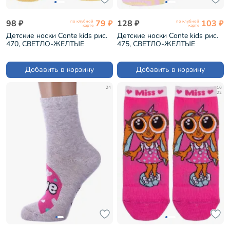
98 ₽
79 ₽
128 ₽
103 ₽
по клубной
по клубной
карте
карте
Детские носки Conte kids рис.
Детские носки Conte kids рис.
470, СВЕТЛО-ЖЕЛТЫЕ
475, СВЕТЛО-ЖЕЛТЫЕ
(7С-54СП)
(7С-54СП)
Добавить в корзину
Добавить в корзину
24
16
22