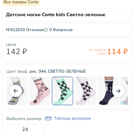
Все товары Conte
Детские носки Conte kids Светло-зеленые
№41201
0 Отзывов
0 Вопросов
Цена
142 ₽
114 ₽
по клубной
карте
рис. 944, СВЕТЛО-ЗЕЛЕНЫЕ
Цвет (вид):
Таблица размеров
Выберите размер:
24