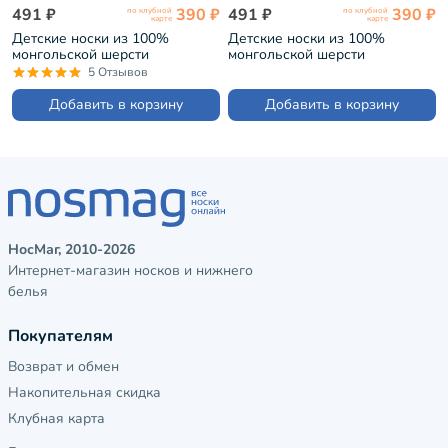
491 ₽
390 ₽
491 ₽
390 ₽
по клубной
по клубной
карте
карте
Детские носки из 100%
Детские носки из 100%
монгольской шерсти
монгольской шерсти
(Монголка) СЕРЫЕ (02151)
(Монголка) СЕРЫЕ (02157)
5 Отзывов
Добавить в корзину
Добавить в корзину
НосМаг, 2010-2026
Интернет-магазин носков и нижнего
белья
Покупателям
Возврат и обмен
Накопительная скидка
Клубная карта