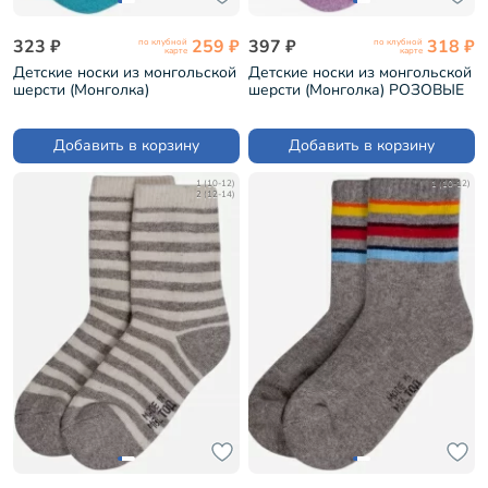
323 ₽
259 ₽
397 ₽
318 ₽
по клубной
по клубной
карте
карте
Детские носки из монгольской
Детские носки из монгольской
шерсти (Монголка)
шерсти (Монголка) РОЗОВЫЕ
БИРЮЗОВЫЕ (02131)
(02110)
Добавить в корзину
Добавить в корзину
1 (10-12)
1 (10-12)
2 (12-14)