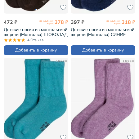
472 ₽
378 ₽
397 ₽
318 ₽
по клубной
по клубной
карте
карте
Детские носки из монгольской
Детские носки из монгольской
шерсти (Монголка) ШОКОЛАД
шерсти (Монголка) СИНИЕ
(02104)
(02111)
4 Отзыва
Добавить в корзину
Добавить в корзину
4 (16-18)
1 (10-12)