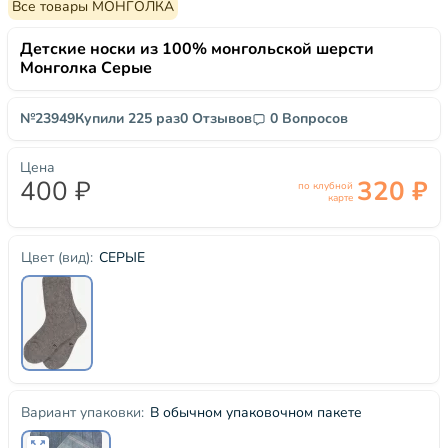
Все товары МОНГОЛКА
Детские носки из 100% монгольской шерсти
Монголка Серые
№23949
Купили 225 раз
0 Отзывов
0 Вопросов
Цена
400 ₽
320 ₽
по клубной
карте
СЕРЫЕ
Цвет (вид):
В обычном упаковочном пакете
Вариант упаковки: