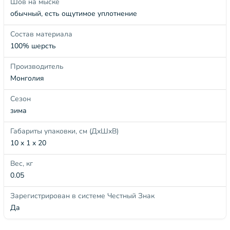
Шов на мыске
обычный, есть ощутимое уплотнение
Состав материала
100% шерсть
Производитель
Монголия
Сезон
зима
Габариты упаковки, см (ДхШхВ)
10 x 1 x 20
Вес, кг
0.05
Зарегистрирован в системе Честный Знак
Да