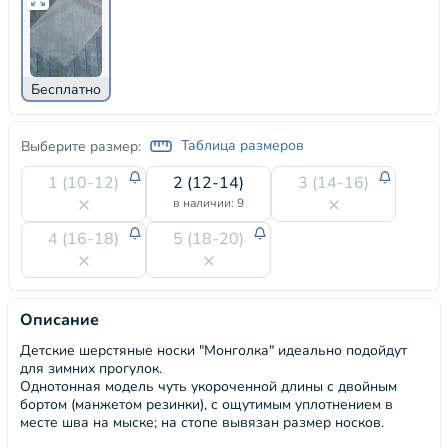
Бесплатно
Таблица размеров
Выберите размер:
1 (10-12)
2 (12-14)
3 (14-16)
в наличии: 9
4 (16-18)
5 (18-20)
Описание
Детские шерстяные носки "Монголка" идеально подойдут
для зимних прогулок.
Однотонная модель чуть укороченной длины с двойным
бортом (манжетом резинки), с ощутимым уплотнением в
месте шва на мыске; на стопе вывязан размер носков.