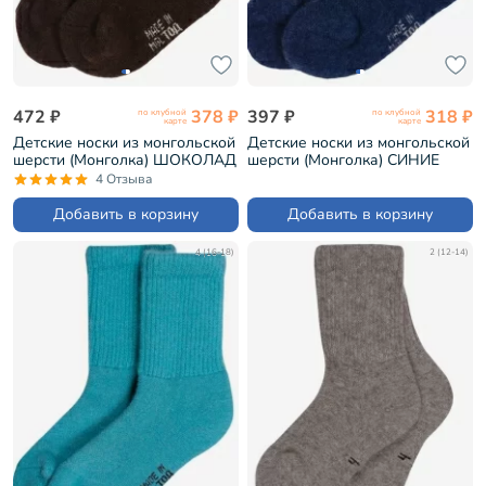
472 ₽
378 ₽
397 ₽
318 ₽
по клубной
по клубной
карте
карте
Детские носки из монгольской
Детские носки из монгольской
шерсти (Монголка) ШОКОЛАД
шерсти (Монголка) СИНИЕ
(02104)
(02111)
4 Отзыва
Добавить в корзину
Добавить в корзину
4 (16-18)
2 (12-14)