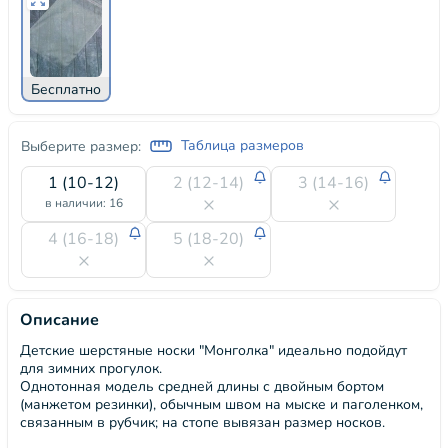
Бесплатно
Таблица размеров
Выберите размер:
1 (10-12)
2 (12-14)
3 (14-16)
в наличии: 16
4 (16-18)
5 (18-20)
Описание
Детские шерстяные носки "Монголка" идеально подойдут
для зимних прогулок.
Однотонная модель средней длины с двойным бортом
(манжетом резинки), обычным швом на мыске и паголенком,
связанным в рубчик; на стопе вывязан размер носков.