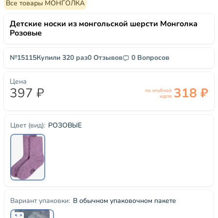
Все товары МОНГОЛКА
Детские носки из монгольской шерсти Монголка
Розовые
№15115
Купили 320 раз
0 Отзывов
0 Вопросов
Цена
397 ₽
318 ₽
по клубной
карте
РОЗОВЫЕ
Цвет (вид):
В обычном упаковочном пакете
Вариант упаковки: