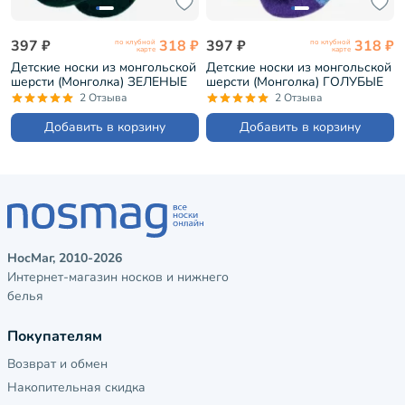
397 ₽
318 ₽
397 ₽
318 ₽
по клубной
по клубной
карте
карте
Детские носки из монгольской
Детские носки из монгольской
шерсти (Монголка) ЗЕЛЕНЫЕ
шерсти (Монголка) ГОЛУБЫЕ
(02133)
(02134)
2 Отзыва
2 Отзыва
Добавить в корзину
Добавить в корзину
НосМаг, 2010-2026
Интернет-магазин носков и нижнего
белья
Покупателям
Возврат и обмен
Накопительная скидка