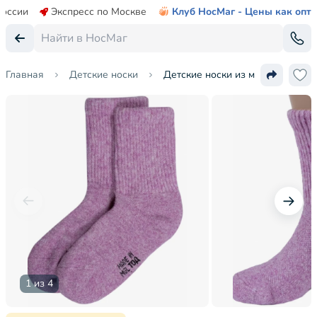
России
Экспресс по Москве
Клуб НосМаг - Цены как опт
Главная
Детские носки
Детские носки из монгольской 
1 из 4