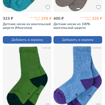
323 ₽
259 ₽
400 ₽
320 ₽
по клубной
по клубной
карте
карте
Детские носки из монгольской
Детские носки из 100%
шерсти (Монголка)
монгольской шерсти
БИРЮЗОВЫЕ (02131)
(Монголка) СЕРЫЕ (02150)
Добавить в корзину
Добавить в корзину
1 (10-12)
1 (10-12)