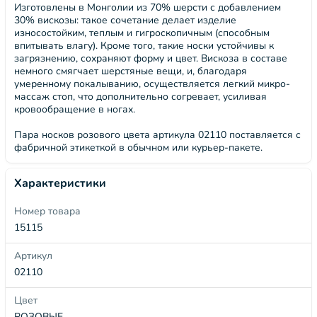
Изготовлены в Монголии из 70% шерсти с добавлением
30% вискозы: такое сочетание делает изделие
износостойким, теплым и гигроскопичным (способным
впитывать влагу). Кроме того, такие носки устойчивы к
загрязнению, сохраняют форму и цвет. Вискоза в составе
немного смягчает шерстяные вещи, и, благодаря
умеренному покалыванию, осуществляется легкий микро-
массаж стоп, что дополнительно согревает, усиливая
кровообращение в ногах.
Пара носков розового цвета артикула 02110 поставляется с
фабричной этикеткой в обычном или курьер-пакете.
Характеристики
Номер товара
15115
Артикул
02110
Цвет
РОЗОВЫЕ