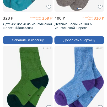
323 ₽
259 ₽
400 ₽
320 ₽
по клубной
по клубной
карте
карте
Детские носки из монгольской
Детские носки из 100%
шерсти (Монголка)
монгольской шерсти
БИРЮЗОВЫЕ (02131)
(Монголка) СЕРЫЕ (02150)
Добавить в корзину
Добавить в корзину
1 (10-12)
1 (10-12)