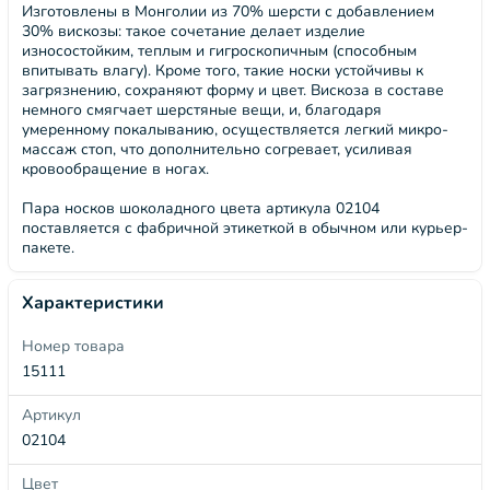
Изготовлены в Монголии из 70% шерсти с добавлением
30% вискозы: такое сочетание делает изделие
износостойким, теплым и гигроскопичным (способным
впитывать влагу). Кроме того, такие носки устойчивы к
загрязнению, сохраняют форму и цвет. Вискоза в составе
немного смягчает шерстяные вещи, и, благодаря
умеренному покалыванию, осуществляется легкий микро-
массаж стоп, что дополнительно согревает, усиливая
кровообращение в ногах.
Пара носков шоколадного цвета артикула 02104
поставляется с фабричной этикеткой в обычном или курьер-
пакете.
Характеристики
Номер товара
15111
Артикул
02104
Цвет