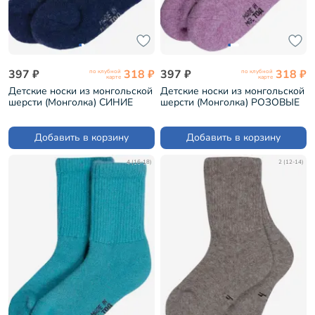
397 ₽
318 ₽
397 ₽
318 ₽
по клубной
по клубной
карте
карте
Детские носки из монгольской
Детские носки из монгольской
шерсти (Монголка) СИНИЕ
шерсти (Монголка) РОЗОВЫЕ
(02111)
(02110)
Добавить в корзину
Добавить в корзину
4 (16-18)
2 (12-14)