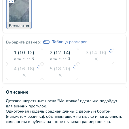
Бесплатно
Таблица размеров
Выберите размер:
1 (10-12)
2 (12-14)
3 (14-16)
в наличии: 6
в наличии: 2
4 (16-18)
5 (18-20)
Описание
Детские шерстяные носки "Монголка" идеально подойдут
для зимних прогулок.
Однотонная модель средней длины с двойным бортом
(манжетом резинки), обычным швом на мыске и паголенком,
связанным в рубчик; на стопе вывязан размер носков.