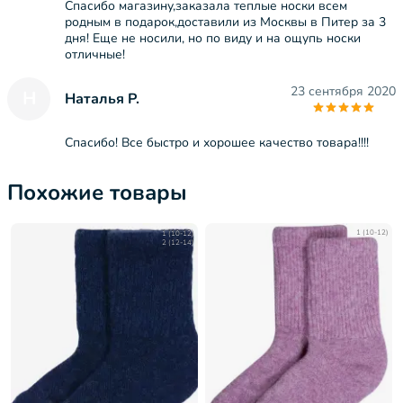
Спасибо магазину,заказала теплые носки всем
родным в подарок,доставили из Москвы в Питер за 3
дня! Еще не носили, но по виду и на ощупь носки
отличные!
23 сентября 2020
Н
Наталья Р.
Спасибо! Все быстро и хорошее качество товара!!!!
Похожие товары
1 (10-12)
1 (10-12)
2 (12-14)