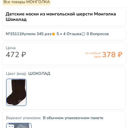
Все товары МОНГОЛКА
Детские носки из монгольской шерсти Монголка
Шоколад
№15111
Купили 345 раз
5
•
4 Отзыва
0 Вопросов
Цена
472 ₽
378 ₽
по клубной
карте
ШОКОЛАД
Цвет (вид):
В обычном упаковочном пакете
Вариант упаковки: