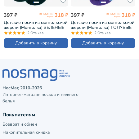
397 ₽
318 ₽
397 ₽
318 ₽
по клубной
по клубной
карте
карте
Детские носки из монгольской
Детские носки из монгольской
шерсти (Монголка) ЗЕЛЕНЫЕ
шерсти (Монголка) ГОЛУБЫЕ
(02133)
(02134)
2 Отзыва
2 Отзыва
Добавить в корзину
Добавить в корзину
НосМаг, 2010-2026
Интернет-магазин носков и нижнего
белья
Покупателям
Возврат и обмен
Накопительная скидка