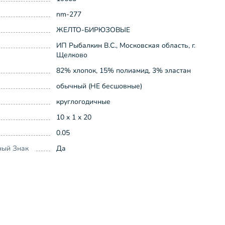
nm-277
ЖЕЛТО-БИРЮЗОВЫЕ
ИП Рыбалкин В.С., Московская область, г.
Щелково
82% хлопок, 15% полиамид, 3% эластан
обычный (НЕ бесшовные)
круглогодичные
10 x 1 x 20
0.05
ный Знак
Да