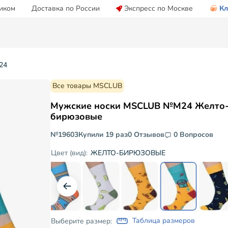
иком
Доставка по России
Экспресс по Москве
Кл
24
Все товары MSCLUB
Мужские носки MSCLUB №М24 Желто
бирюзовые
№19603
Купили 19 раз
0 Отзывов
0 Вопросов
ЖЕЛТО-БИРЮЗОВЫЕ
Цвет (вид):
Таблица размеров
Выберите размер: