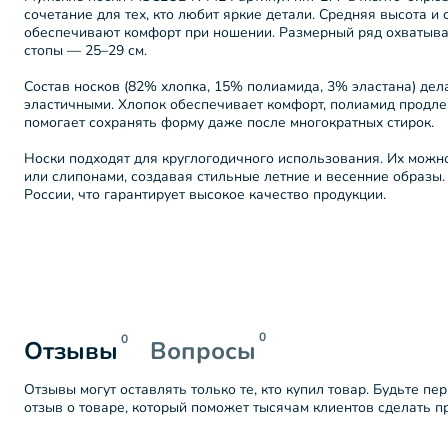
сочетание для тех, кто любит яркие детали. Средняя высота и
обеспечивают комфорт при ношении. Размерный ряд охватывае
стопы — 25–29 см.
Состав носков (82% хлопка, 15% полиамида, 3% эластана) дел
эластичными. Хлопок обеспечивает комфорт, полиамид продлев
помогает сохранять форму даже после многократных стирок.
Носки подходят для круглогодичного использования. Их можно
или слипонами, создавая стильные летние и весенние образы
России, что гарантирует высокое качество продукции.
0
0
Отзывы
Вопросы
Отзывы могут оставлять только те, кто купил товар. Будьте пе
отзыв о товаре, который поможет тысячам клиентов сделать 