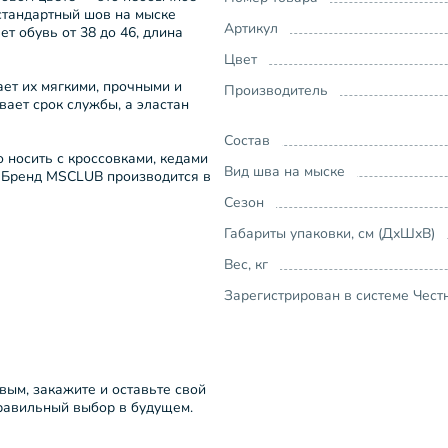
 стандартный шов на мыске
Артикул
т обувь от 38 до 46, длина
Цвет
ает их мягкими, прочными и
Производитель
ает срок службы, а эластан
Состав
 носить с кроссовками, кедами
Вид шва на мыске
. Бренд MSCLUB производится в
Сезон
Габариты упаковки, см (ДхШхВ)
Вес, кг
Зарегистрирован в системе Чест
рвым, закажите и оставьте свой
правильный выбор в будущем.