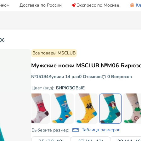
иком
Доставка по России
Экспресс по Москве
Кл
06
Все товары MSCLUB
Мужские носки MSCLUB №М06 Бирюз
№15194
Купили 14 раз
0 Отзывов
0 Вопросов
БИРЮЗОВЫЕ
Цвет (вид):
Таблица размеров
Выберите размер: