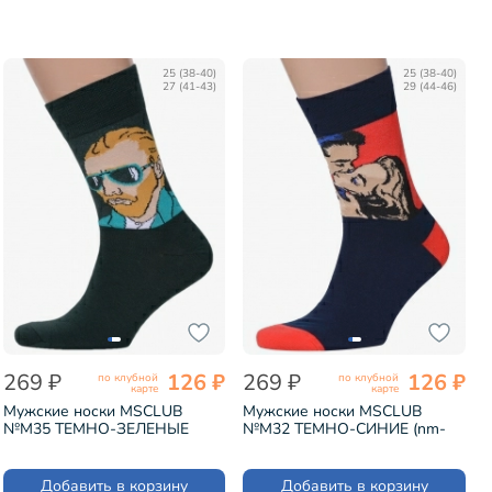
25 (38-40)
25 (38-40)
27 (41-43)
29 (44-46)
269 ₽
126 ₽
269 ₽
126 ₽
по клубной
по клубной
карте
карте
Мужские носки MSCLUB
Мужские носки MSCLUB
№М35 ТЕМНО-ЗЕЛЕНЫЕ
№М32 ТЕМНО-СИНИЕ (nm-
(nm-388)
343)
Добавить в корзину
Добавить в корзину