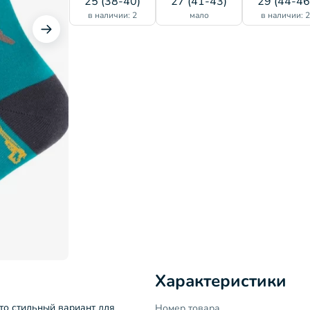
25 (38-40)
27 (41-43)
29 (44-46
в наличии: 2
мало
в наличии: 
Характеристики
о стильный вариант для
Номер товара