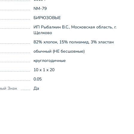
NM-79
БИРЮЗОВЫЕ
ИП Рыбалкин В.С., Московская область, г.
Щелково
82% хлопок, 15% полиамид, 3% эластан
обычный (НЕ бесшовные)
круглогодичные
10 x 1 x 20
0.05
ный Знак
Да