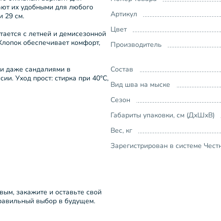
ают их удобными для любого
Артикул
и 29 см.
Цвет
тается с летней и демисезонной
Хлопок обеспечивает комфорт,
Производитель
ли даже сандалиями в
Состав
и. Уход прост: стирка при 40°C,
Вид шва на мыске
Сезон
Габариты упаковки, см (ДхШхВ)
Вес, кг
Зарегистрирован в системе Чест
рвым, закажите и оставьте свой
правильный выбор в будущем.