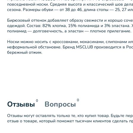
повседневной носки. Средняя высота и классический шов дел
сезона. Размеры обуви — от 38 до 46, длина стопы — 25, 27 ил
Бирюзовый оттенок добавляет образу свежести и хорошо соче
одеждой. Состав: 82% хлопка, 15% полиамида и 3% эластана. 
полиамид — долговечность, а эластан — плотное прилегание.
Носки можно носить с кроссовками, мокасинами, слипонами и
неформальной обстановке. Бренд MSCLUB производится в Росси
бережный отжим.
0
0
Отзывы
Вопросы
Отзывы могут оставлять только те, кто купил товар. Будьте пе
отзыв о товаре, который поможет тысячам клиентов сделать 