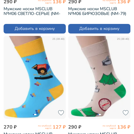
290 ₽
136 ₽
290 ₽
136 ₽
по клубной
по клубной
карте
карте
Мужские носки MSCLUB
Мужские носки MSCLUB
№М06 СВЕТЛО-СЕРЫЕ (NM-
№М06 БИРЮЗОВЫЕ (NM-79)
76)
Добавить в корзину
Добавить в корзину
25 (38-40)
25 (38-40)
270 ₽
127 ₽
290 ₽
136 ₽
по клубной
по клубной
карте
карте