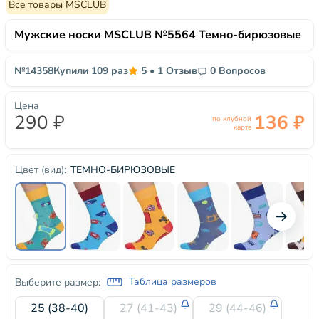
Все товары MSCLUB
Мужские носки MSCLUB №5564 Темно-бирюзовые
№14358
Купили 109 раз
5
•
1 Отзыв
0 Вопросов
Цена
290 ₽
136 ₽
по клубной
карте
ТЕМНО-БИРЮЗОВЫЕ
Цвет (вид):
Таблица размеров
Выберите размер:
25 (38-40)
27 (41-43)
29 (44-46)