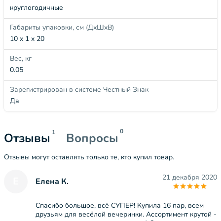
круглогодичные
Габариты упаковки, см (ДхШхВ)
10 x 1 x 20
Вес, кг
0.05
Зарегистрирован в системе Честный Знак
Да
0
1
Отзывы
Вопросы
Отзывы могут оставлять только те, кто купил товар.
21 декабря 2020
Е
Елена К.
Спасибо большое, всё СУПЕР! Купила 16 пар, всем
друзьям для весёлой вечеринки. Ассортимент крутой -