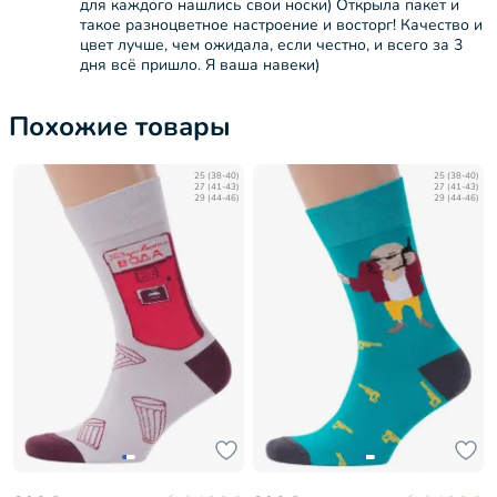
для каждого нашлись свои носки) Открыла пакет и
такое разноцветное настроение и восторг! Качество и
цвет лучше, чем ожидала, если честно, и всего за 3
дня всё пришло. Я ваша навеки)
Похожие товары
25 (38-40)
25 (38-40)
27 (41-43)
27 (41-43)
29 (44-46)
29 (44-46)