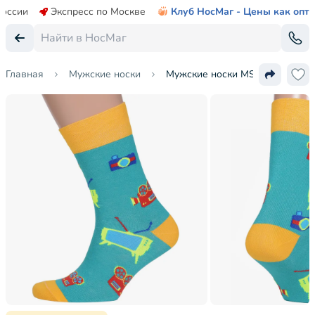
России
Экспресс по Москве
Клуб НосМаг - Цены как опт
Главная
Мужские носки
Мужские носки MSCLUB №556