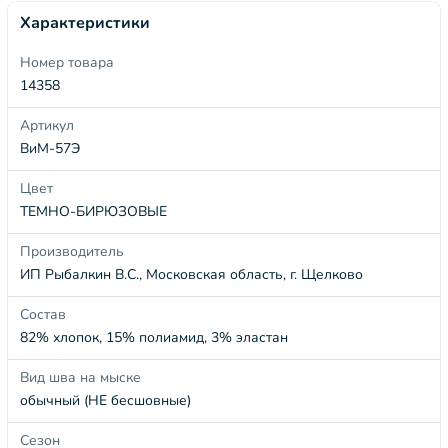
Характеристики
Номер товара
14358
Артикул
ВиМ-57Э
Цвет
ТЕМНО-БИРЮЗОВЫЕ
Производитель
ИП Рыбалкин В.С., Московская область, г. Щелково
Состав
82% хлопок, 15% полиамид, 3% эластан
Вид шва на мыске
обычный (НЕ бесшовные)
Сезон