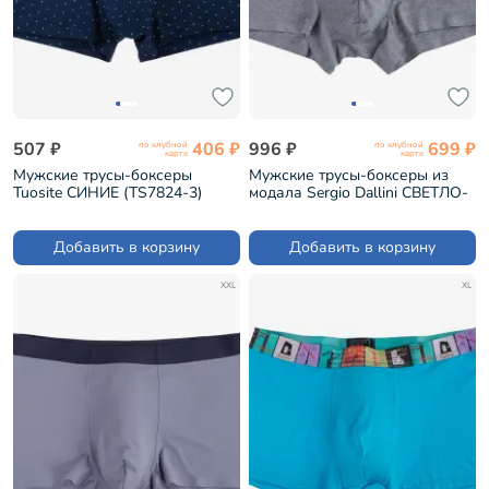
507 ₽
406 ₽
996 ₽
699 ₽
по клубной
по клубной
карте
карте
Мужские трусы-боксеры
Мужские трусы-боксеры из
Tuosite СИНИЕ (TS7824-3)
модала Sergio Dallini СВЕТЛО-
СЕРЫЕ МЕЛАНЖ (SD2901-7)
Добавить в корзину
Добавить в корзину
XXL
XL