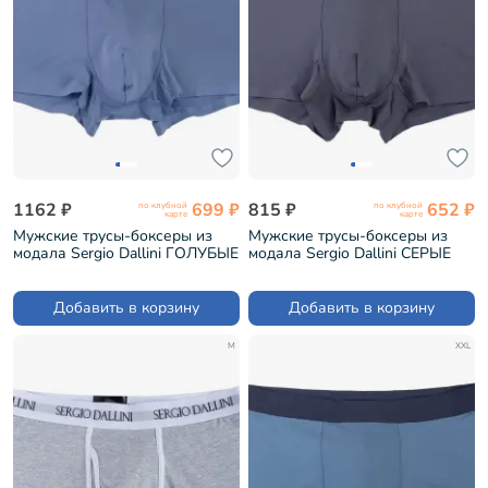
1162 ₽
699 ₽
815 ₽
652 ₽
по клубной
по клубной
карте
карте
Мужские трусы-боксеры из
Мужские трусы-боксеры из
модала Sergio Dallini ГОЛУБЫЕ
модала Sergio Dallini СЕРЫЕ
(SG2922-4)
(SG2923-3)
Добавить в корзину
Добавить в корзину
M
XXL