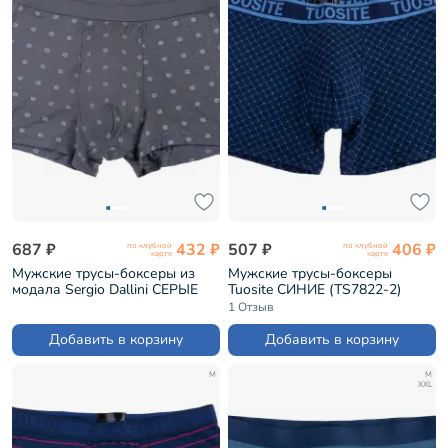
687 ₽
432 ₽
507 ₽
406 ₽
по клубной
по клубной
карте
карте
Мужские трусы-боксеры из
Мужские трусы-боксеры
модала Sergio Dallini СЕРЫЕ
Tuosite СИНИЕ (TS7822-2)
(SG2936-3)
1 Отзыв
Добавить в корзину
Добавить в корзину
M
M
XXL