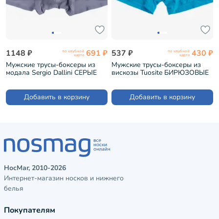
1148 ₽
691 ₽
537 ₽
430 ₽
по клубной
по клубной
карте
карте
Мужские трусы-боксеры из
Мужские трусы-боксеры из
модала Sergio Dallini СЕРЫЕ
вискозы Tuosite БИРЮЗОВЫЕ
(SD2908-1)
(TS8023-3)
Добавить в корзину
Добавить в корзину
НосМаг, 2010-2026
Интернет-магазин носков и нижнего
белья
Покупателям