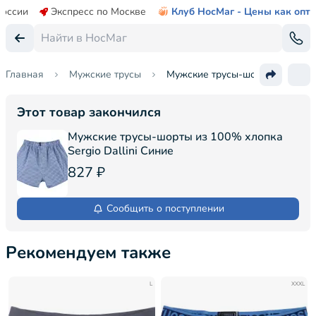
России
Экспресс по Москве
Клуб НосМаг - Цены как опт
Главная
Мужские трусы
Мужские трусы-шорты из 100% х
Этот товар закончился
Мужские трусы-шорты из 100% хлопка
Sergio Dallini Синие
827 ₽
Сообщить о поступлении
Рекомендуем также
L
XXXL