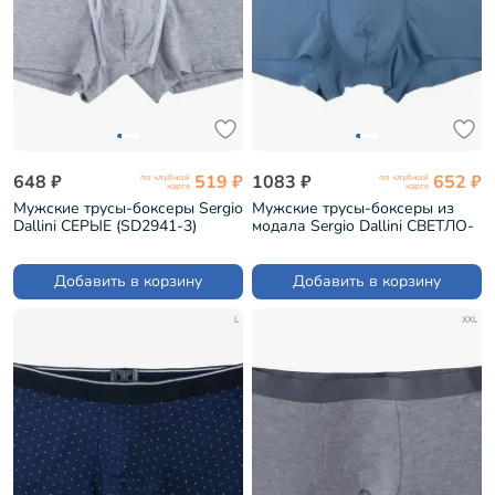
648 ₽
519 ₽
1083 ₽
652 ₽
по клубной
по клубной
карте
карте
Мужские трусы-боксеры Sergio
Мужские трусы-боксеры из
Dallini СЕРЫЕ (SD2941-3)
модала Sergio Dallini СВЕТЛО-
СЕРЫЕ (SD2908-6)
Добавить в корзину
Добавить в корзину
L
XXL