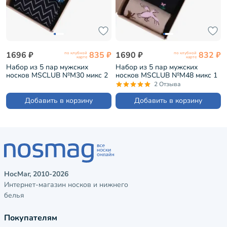
1696 ₽
835 ₽
1690 ₽
832 ₽
по клубной
по клубной
карте
карте
Набор из 5 пар мужских
Набор из 5 пар мужских
носков MSCLUB №М30 микс 2
носков MSCLUB №М48 микс 1
(ВИ5-НМ30)
(ВИ5-НМ48)
2 Отзыва
Добавить в корзину
Добавить в корзину
НосМаг, 2010-2026
Интернет-магазин носков и нижнего
белья
Покупателям