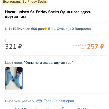
Все товары St. Friday Socks
Носки unisex St. Friday Socks Одна нога здесь
другая там
№14192
Купили 600 раз
5
•
1 Отзыв
0 Вопросов
Цена
321 ₽
257 ₽
по клубной
карте
"Одна нога здесь, другая там"
Цвет (вид):
Таблица размеров
Выберите размер: