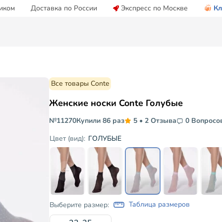
иком
Доставка по России
Экспресс по Москве
Кл
Все товары Conte
Женские носки Conte Голубые
№11270
Купили 86 раз
5
•
2 Отзыва
0 Вопросо
ГОЛУБЫЕ
Цвет (вид):
Таблица размеров
Выберите размер: