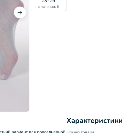
23-25
в наличии: 5
Характеристики
етний вариант для повседневной
Номер товара