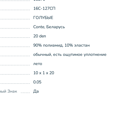
16С-127СП
ГОЛУБЫЕ
Conte, Беларусь
20 den
90% полиамид, 10% эластан
обычный, есть ощутимое уплотнение
лето
10 x 1 x 20
0.05
ный Знак
Да