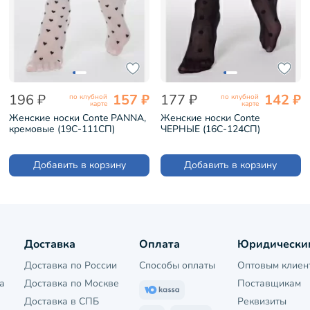
196 ₽
157 ₽
177 ₽
142 ₽
по клубной
по клубной
карте
карте
Женские носки Conte PANNA,
Женские носки Conte
кремовые (19С-111СП)
ЧЕРНЫЕ (16С-124СП)
Добавить в корзину
Добавить в корзину
Доставка
Оплата
Юридически
Доставка по России
Способы оплаты
Оптовым клиен
а
Доставка по Москве
Поставщикам
Доставка в СПБ
Реквизиты