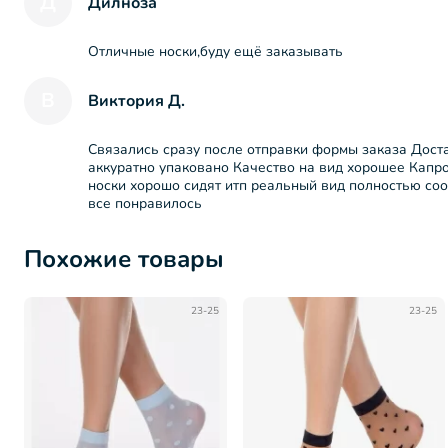
Д
Дилноза
Отличные носки,буду ещё заказывать
В
Виктория Д.
Связались сразу после отправки формы заказа Дост
аккуратно упаковано Качество на вид хорошее Капр
носки хорошо сидят итп реальный вид полностью соо
все понравилось
Похожие товары
23-25
23-25