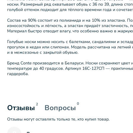
носки. Размерный ряд охватывает обувь с 36 по 39, длина стоп
голубой оттенок подходит для тёплого времени года и сочетае
Состав на 90% состоит из полиамида и на 10% из эластана. 
износостойкость и лёгкость, а эластан придаёт эластичность, 
Материал быстро отводит влагу, что особенно важно в жаркую
Голубые носки можно носить с балетками, сандалиями и эспад
прогулок в кедах или слипонах. Модель рассчитана на летний 
и в межсезонье с закрытой обувью.
Бренд Conte производится в Беларуси. Носки сохраняют цвет 
температуре до 40 градусов. Артикул 16С-127СП — практичны
гардероба.
0
2
Отзывы
Вопросы
Отзывы могут оставлять только те, кто купил товар.