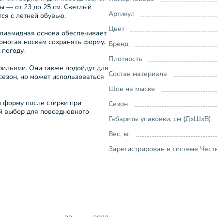
ы — от 23 до 25 см. Светлый
Артикул
тся с летней обувью.
Цвет
Полиамидная основа обеспечивает
помогая носкам сохранять форму.
Бренд
 погоду.
Плотность
рильями. Они также подойдут для
Состав материала
сезон, но может использоваться
Шов на мыске
и форму после стирки при
Сезон
й выбор для повседневного
Габариты упаковки, см (ДхШхВ)
Вес, кг
Зарегистрирован в системе Чест