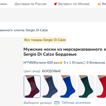
иком
Доставка по России
Экспресс по Москве
Кл
анного хлопка Sergio Di Calze
Все товары Sergio Di Calze
Мужские носки из мерсеризованного 
Sergio Di Calze Бордовые
№7450
Купили 620 раз
5
•
1 Отзыв
0 Вопросов
БОРДОВЫЕ
Цвет (вид):
Таблица размеров
Выберите размер: