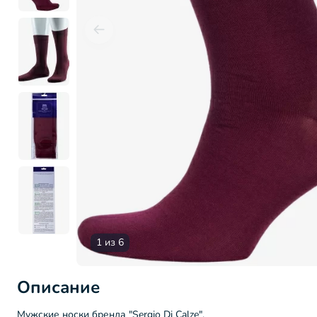
1 из 6
Описание
Мужские носки бренда "Sergio Di Calze".