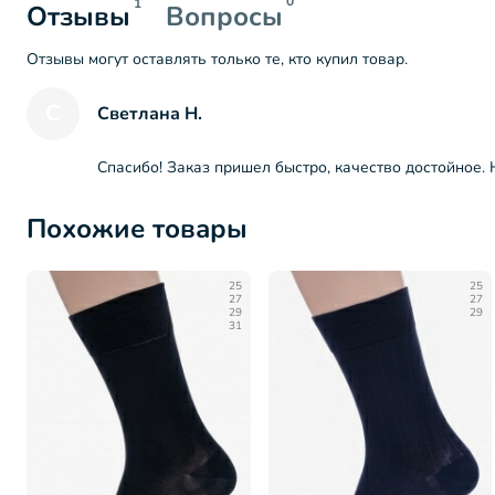
0
1
Отзывы
Вопросы
Отзывы могут оставлять только те, кто купил товар.
С
Светлана Н.
Спасибо! Заказ пришел быстро, качество достойное.
Похожие товары
25
25
27
27
29
29
31