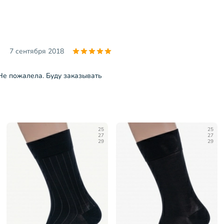
7 сентября 2018
 Не пожалела. Буду заказывать
25
25
27
27
29
29