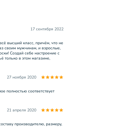
17 сентября 2022
 всё высший класс, причём, что не
аз своим мужчинам, и взрослые,
ски! Создай себе настроение с
ьё только в этом магазине,
27 ноября 2020
мое полностью соответствует
21 апреля 2020
 составу производителю, размеру,