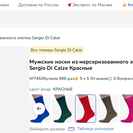
иком
Доставка по России
Экспресс по Москве
Кл
анного хлопка Sergio Di Calze
Все товары Sergio Di Calze
Мужские носки из мерсеризованного 
Sergio Di Calze Красные
№7453
Купили 696 раз
5
•
5 Отзывов
0 Вопрос
КРАСНЫЕ
Цвет (вид):
Таблица размеров
Выберите размер: