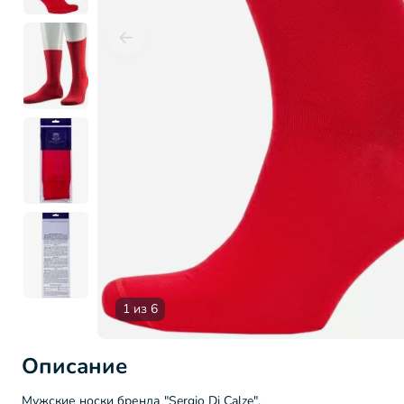
1 из 6
Описание
Мужские носки бренда "Sergio Di Calze".