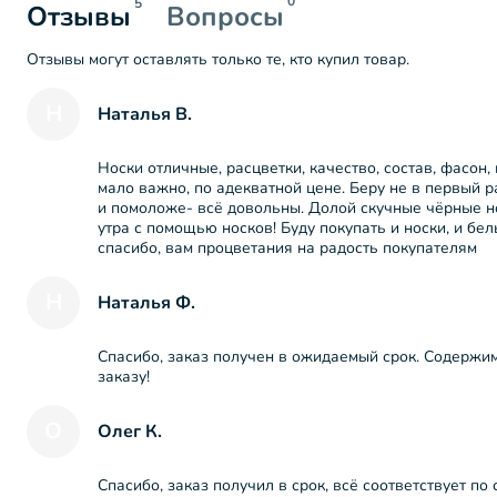
0
5
Отзывы
Вопросы
Отзывы могут оставлять только те, кто купил товар.
Н
Наталья В.
Носки отличные, расцветки, качество, состав, фасон,
мало важно, по адекватной цене. Беру не в первый р
и помоложе- всё довольны. Долой скучные чёрные но
утра с помощью носков! Буду покупать и носки, и бел
спасибо, вам процветания на радость покупателям
Н
Наталья Ф.
Спасибо, заказ получен в ожидаемый срок. Содержи
заказу!
О
Олег К.
Спасибо, заказ получил в срок, всё соответствует по