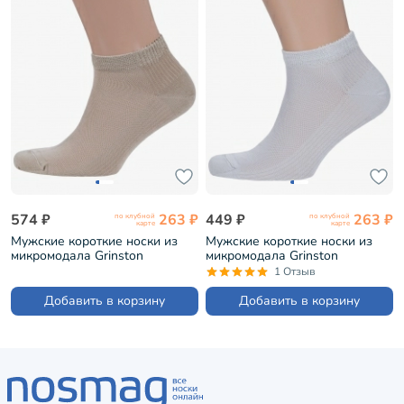
574 ₽
263 ₽
449 ₽
263 ₽
по клубной
по клубной
карте
карте
Мужские короткие носки из
Мужские короткие носки из
микромодала Grinston
микромодала Grinston
БЕЖЕВЫЕ (15D10)
СВЕТЛО-СЕРЫЕ (15D10)
1 Отзыв
Добавить в корзину
Добавить в корзину