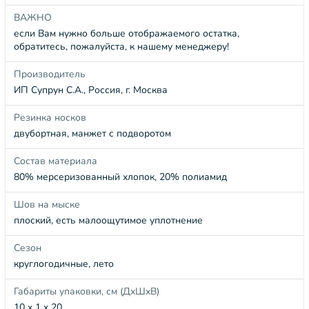
ВАЖНО
если Вам нужно больше отображаемого остатка,
обратитесь, пожалуйста, к нашему менеджеру!
Производитель
ИП Супрун С.А., Россия, г. Москва
Резинка носков
двубортная, манжет с подворотом
Состав материала
80% мерсеризованный хлопок, 20% полиамид
Шов на мыске
плоский, есть малоощутимое уплотнение
Сезон
круглогодичные, лето
Габариты упаковки, см (ДхШхВ)
10 x 1 x 20