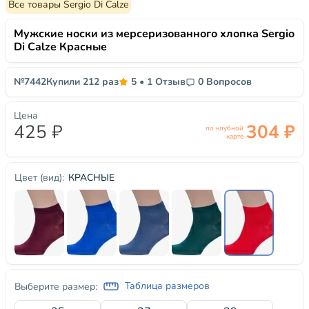
Все товары Sergio Di Calze
Мужские носки из мерсеризованного хлопка Sergio
Di Calze Красные
№7442
Купили 212 раз
5
•
1 Отзыв
0 Вопросов
Цена
425 ₽
304 ₽
по клубной
карте
КРАСНЫЕ
Цвет (вид):
Таблица размеров
Выберите размер: